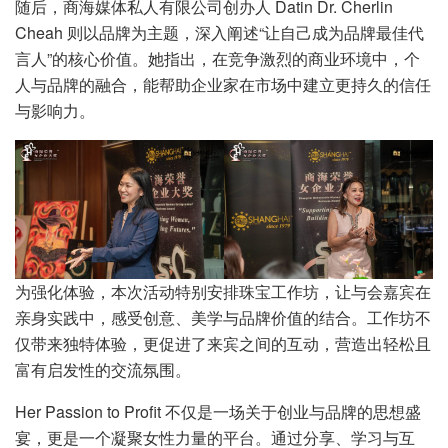
随后，商海媒体私人有限公司创办人 Datin Dr. Cherlin
Cheah 则以品牌为主题，深入阐述“让自己成为品牌最佳代
言人”的核心价值。她指出，在竞争激烈的商业环境中，个
人与品牌的融合，能帮助企业家在市场中建立更持久的信任
与影响力。
为强化体验，本次活动特别安排珠宝工作坊，让与会嘉宾在
亲身实践中，感受创意、美学与品牌价值的结合。工作坊不
仅带来独特体验，更促进了来宾之间的互动，营造出轻松且
富有启发性的交流氛围。
Her Passion to Profit 不仅是一场关于创业与品牌的思想盛
宴，更是一个凝聚女性力量的平台。通过分享、学习与互