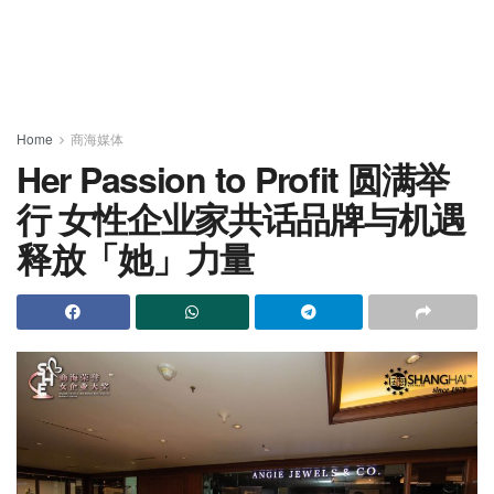
Home
商海媒体
Her Passion to Profit 圆满举
行 女性企业家共话品牌与机遇
释放「她」力量