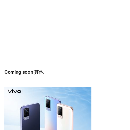
Coming soon 其他