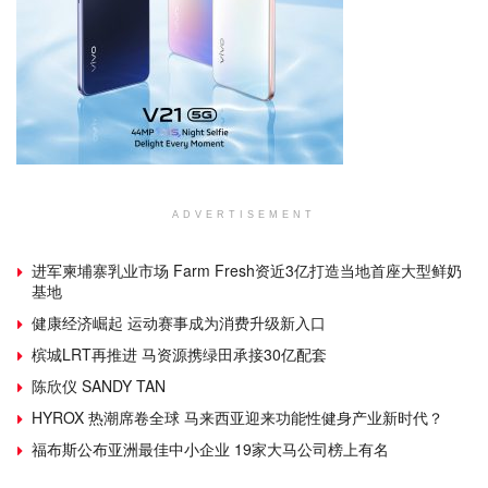
ADVERTISEMENT
进军柬埔寨乳业市场 Farm Fresh资近3亿打造当地首座大型鲜奶
基地
健康经济崛起 运动赛事成为消费升级新入口
槟城LRT再推进 马资源携绿田承接30亿配套
陈欣仪 SANDY TAN
HYROX 热潮席卷全球 马来西亚迎来功能性健身产业新时代？
福布斯公布亚洲最佳中小企业 19家大马公司榜上有名