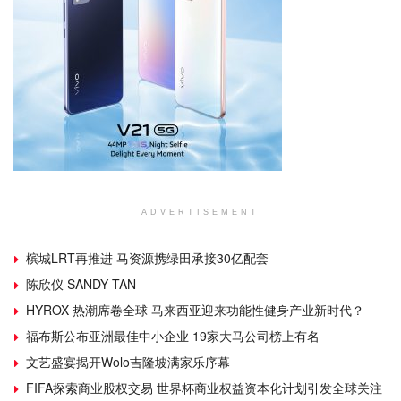
ADVERTISEMENT
槟城LRT再推进 马资源携绿田承接30亿配套
陈欣仪 SANDY TAN
HYROX 热潮席卷全球 马来西亚迎来功能性健身产业新时代？
福布斯公布亚洲最佳中小企业 19家大马公司榜上有名
文艺盛宴揭开Wolo吉隆坡满家乐序幕
FIFA探索商业股权交易 世界杯商业权益资本化计划引发全球关注