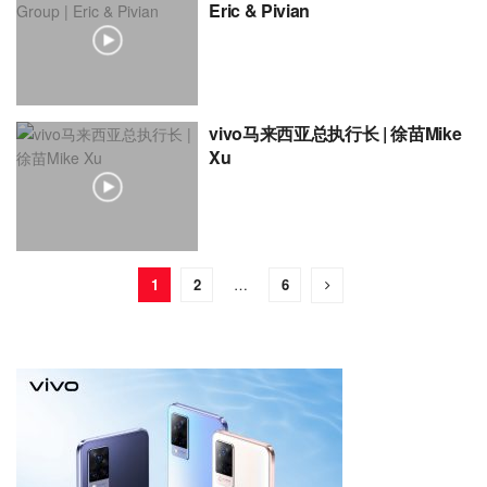
Eric & Pivian
vivo马来西亚总执行长 | 徐苗Mike
Xu
1
2
…
6