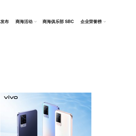
体发布
商海活动
商海俱乐部 SBC
企业荣誉榜