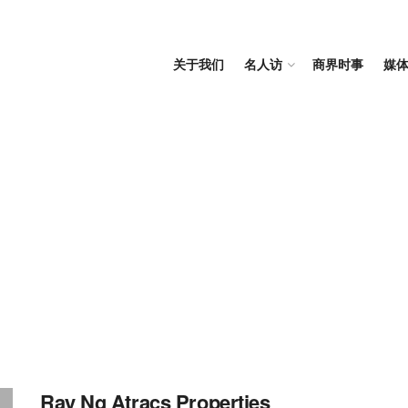
关于我们
名人访
商界时事
媒
Ray Ng Atracs Properties