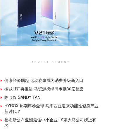
ADVERTISEMENT
健康经济崛起 运动赛事成为消费升级新入口
槟城LRT再推进 马资源携绿田承接30亿配套
陈欣仪 SANDY TAN
HYROX 热潮席卷全球 马来西亚迎来功能性健身产业
新时代？
福布斯公布亚洲最佳中小企业 19家大马公司榜上有
名