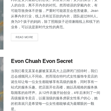
人的自信，离不开内衣的衬托。然而错误的穿戴内衣，有
可能导致身体不舒服，严重时可能甚至会危害健康。Jean
从事内衣行业，线上共有近百款的内衣，团队超过800人。
身为3个孩子的妈妈，除了照顾孩子还得兼顾线上和线下的
业务，可以说是新时代女性的典范。
READ MORE
Evon Chuah Evon Secret
当我们看见某某名媛被某某高大上品牌闭门招待时，我们
总会感慨同人不同命。然而现在特约式女性服饰专卖店的
诞生却让每一位女生都能够享有高级的服务，同时享有一
站式的服务乐趣。把店面开在高楼，她以高规格的服务换
取顾客的欢呼声。从12件衣服开始创业，4年后来到了一间
高级服装专卖店，以最顶级的服务虏获女性客户的心，她
的初衷就只是希望每一位女性都能够成为最耀眼的一颗
星。