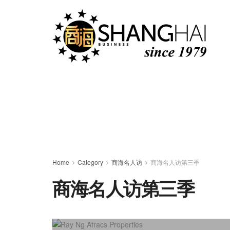
Home
Category
商海名人访
商海名人访第三季
商海名人访第三季