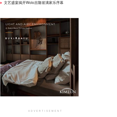
文艺盛宴揭开Wolo吉隆坡满家乐序幕
ADVERTISEMENT