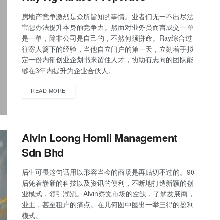
房地产竞争激烈是众所皆知的事情。业者们无一不出尽法
宝想办法提升本身的竞争力。然而对业务员而言成交一单
是一单，除非公司是自己的，不然何须拼命。Ray综合过
往寄人篱下的经验，当他自立门户的第一天，立刻着手拟
定一份内部创业企划书来留住人才，协助有志向的团队能
够在3年内提升为企业合伙人。
READ MORE
Alvin Loong Homii Management
Sdn Bhd
后生可畏这句话用以形容当今的商场是再贴切不过的。90
后凭着崭新的科技以及资讯的便利，不断地打造新颖的创
业模式，领引潮流。Alvin察觉市场的空缺，了解发展商，
业主，甚至租户的痛点。在几何图中圈出一举三得的盈利
模式。