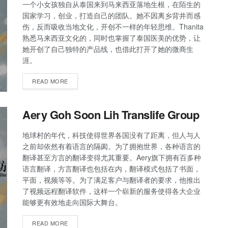
一个小女孩独自从泰国来到马来西亚落地生根，在陌生的
国家学习，创业，打造自己的团队。她不因离乡背井而感
伤，反而吸收当地文化，开创不一样的年轻思维。Thanita
熟悉马来西亚文化的，同时也掌握了泰国医美的优势，让
她开创了自己独特的产品线，也借此打开了她的微商生
涯。
READ MORE
Aery Goh Soon Lih Translife Group
地球村的年代，科技使得世界各国没有了距离，但人与人
之前却依然有着语言的隔阂。为了拥抱世界，各种语言的
翻译甚至方言的翻译变得尤其重要。Aery旗下拥有百多种
语言翻译，方言翻译也包括在内，翻译模式包括了书面，
平面，视频等等。为了满足客户与翻译者的要求，他推出
了视频远程翻译软件，这样一个崭新的服务使得各大企业
能够更有效地走向国际大舞台。
READ MORE