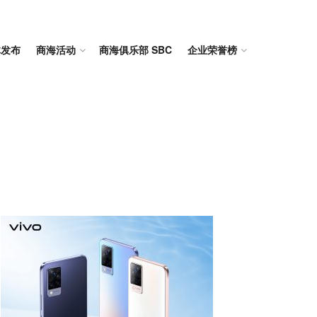
体发布
商海活动
商海俱乐部 SBC
企业荣誉榜