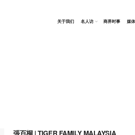
关于我们
名人访
商界时事
媒
張百桐 | TIGER FAMILY MALAYSIA