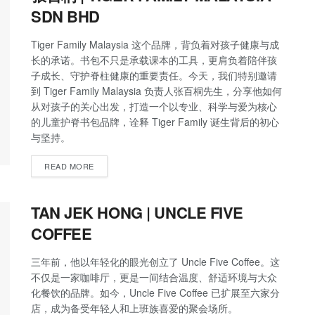
SDN BHD
Tiger Family Malaysia 这个品牌，背负着对孩子健康与成
长的承诺。书包不只是承载课本的工具，更肩负着陪伴孩
子成长、守护脊柱健康的重要责任。今天，我们特别邀请
到 Tiger Family Malaysia 负责人张百桐先生，分享他如何
从对孩子的关心出发，打造一个以专业、科学与爱为核心
的儿童护脊书包品牌，诠释 Tiger Family 诞生背后的初心
与坚持。
READ MORE
TAN JEK HONG | UNCLE FIVE
COFFEE
三年前，他以年轻化的眼光创立了 Uncle Five Coffee。这
不仅是一家咖啡厅，更是一间结合温度、舒适环境与大众
化餐饮的品牌。如今，Uncle Five Coffee 已扩展至六家分
店，成为备受年轻人和上班族喜爱的聚会场所。