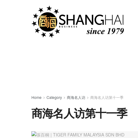
Home
Category
商海名人访
商海名人访第十一季
商海名人访第十一季