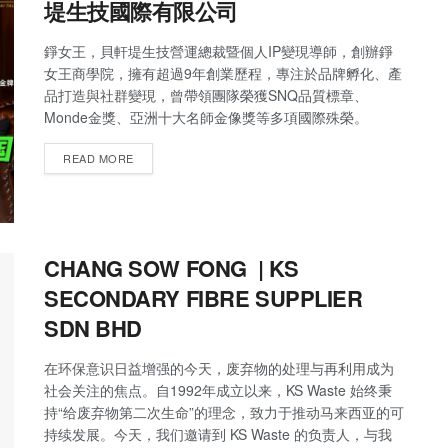
堤生技國際有限公司
錚女王，貝軒堤生技營運總裁暨個人IP變現導師，創辦錚
女王商學院，擁有超過9年創業歷程，專注於品牌孵化、產
品打造與社群變現，曾帶領團隊榮獲SNQ品質標章、
Monde金獎、亞洲十大名師金像獎等多項國際殊榮。
READ MORE
CHANG SOW FONG | KS
SECONDARY FIBRE SUPPLIER
SDN BHD
在环保意识日益增强的今天，废弃物的处理与再利用成为
社会关注的焦点。自1992年成立以来，KS Waste 始终秉
持“给废弃物第二次生命”的理念，致力于推动马来西亚的可
持续发展。今天，我们邀请到 KS Waste 的负责人，与我