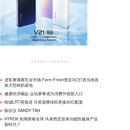
ADVERTISEMENT
进军柬埔寨乳业市场 Farm Fresh资近3亿打造当地首
座大型鲜奶基地
健康经济崛起 运动赛事成为消费升级新入口
槟城LRT再推进 马资源携绿田承接30亿配套
陈欣仪 SANDY TAN
HYROX 热潮席卷全球 马来西亚迎来功能性健身产业
新时代？