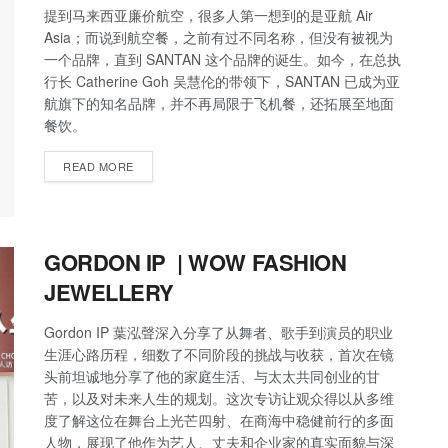
提到马来西亚廉价航空，很多人第一想到的是亚航 Air
Asia；而说到航空餐，之前有过不同名称，但没有被视为
一个品牌，直到 SANTAN 这个品牌的诞生。如今，在总执
行长 Catherine Goh 吴慧伦的带领下，SANTAN 已成为亚
航旗下的知名品牌，并不再局限于飞机餐，还拓展至地面
餐饮。
READ MORE
GORDON IP | WOW FASHION
JEWELLERY
Gordon IP 葉泓聲深入分享了从舞者、歌手到演员的职业
生涯心路历程，细数了不同阶段的挑战与收获，首次在镜
头前坦诚地分享了他的家庭生活、与太太共同创业的甘
苦，以及对未来人生的规划。这次专访让观众得以从多维
度了解这位在舞台上光芒四射、在商海中稳健前行的多面
人物，展现了他作为艺人、丈夫和企业家的真实面貌与深