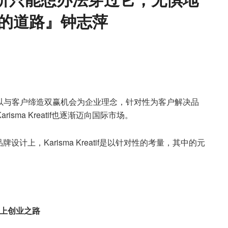
的道路
』钟志萍
造的企业，以与客户缔造双赢机会为企业理念，针对性为客户解决品
sma Kreatif也逐渐迈向国际市场。
上，Karisma Kreatif是以针对性的考量，其中的元
上创业之路