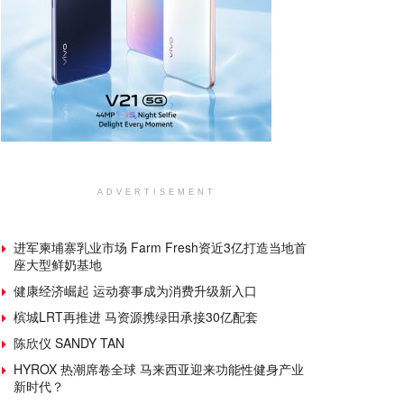
ADVERTISEMENT
进军柬埔寨乳业市场 Farm Fresh资近3亿打造当地首
座大型鲜奶基地
健康经济崛起 运动赛事成为消费升级新入口
槟城LRT再推进 马资源携绿田承接30亿配套
陈欣仪 SANDY TAN
HYROX 热潮席卷全球 马来西亚迎来功能性健身产业
新时代？