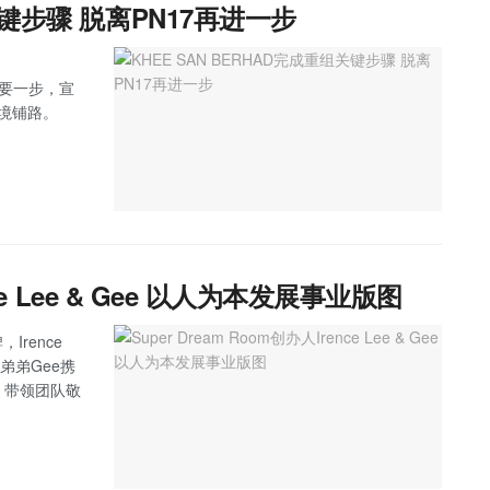
关键步骤 脱离PN17再进一步
出重要一步，宣
境铺路。
nce Lee & Gee 以人为本发展事业版图
Irence
弟弟Gee携
，带领团队敬