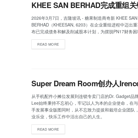
KHEE SAN BERHAD完成重组
2026年3月7日，吉隆坡讯 - 糖果制造商奇新 KHEE SAN
BERHAD（KHEESAN, 6203）在企业重组进程中迈
布已完成债务和解及削减股本计划，为摆脱PN17财务困
READ MORE
Super Dream Room创办人Ire
从手机配件小摊位发展到连锁专卖门店的Dr. Gadget品牌，
Lee始终秉持不忘初心，牢记以人为本的企业使命，在与
手发展事业版图同时，从不忘致力提拔和栽培企业团队
业乐业，快乐工作中活出自己的人生。
READ MORE