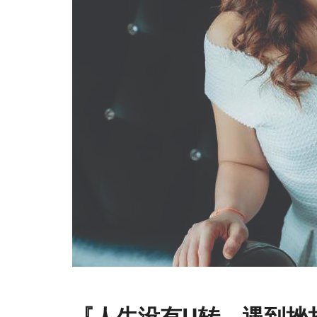
『人生没有U转，遇到挫