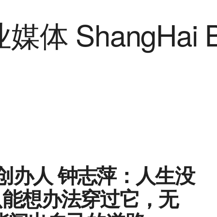
atif 创办人 钟志萍：人生没
只能想办法穿过它，无