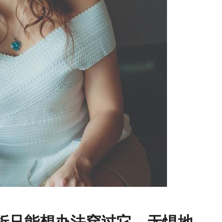
折只能想办法穿过它，无惧地