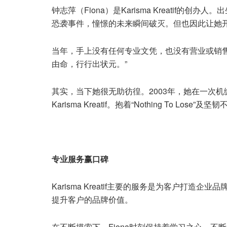
钟志萍（Fiona）是Karisma Kreatif的
恐袭事件，憧憬的未来瞬间破灭。但也因此让她
当年，手上没有任何专业文凭，也没有营业或销售
由命，行行出状元。”
其实，当下她很无助彷徨。2003年，她在一次
Karisma Kreatif。抱着“Nothing To L
专业服务赢口碑
Karisma Kreatif主要的服务是为客户打
提升客户的品牌价值。
在不断摸索下，Fiona时刻保持着学习之心，