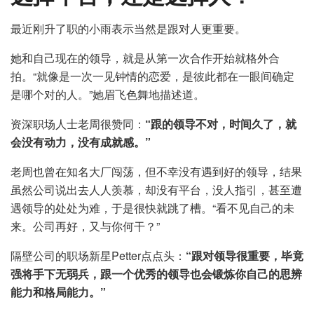
最近刚升了职的小雨表示当然是跟对人更重要。
她和自己现在的领导，就是从第一次合作开始就格外合
拍。“就像是一次一见钟情的恋爱，是彼此都在一眼间确定
是哪个对的人。”她眉飞色舞地描述道。
资深职场人士老周很赞同：
“跟的领导不对，时间久了，就
会没有动力，没有成就感。”
老周也曾在知名大厂闯荡，但不幸没有遇到好的领导，结果
虽然公司说出去人人羡慕，却没有平台，没人指引，甚至遭
遇领导的处处为难，于是很快就跳了槽。“看不见自己的未
来。公司再好，又与你何干？”
隔壁公司的职场新星Petter点点头：
“跟对领导很重要，毕竟
强将手下无弱兵，跟一个优秀的领导也会锻炼你自己的思辨
能力和格局能力。”