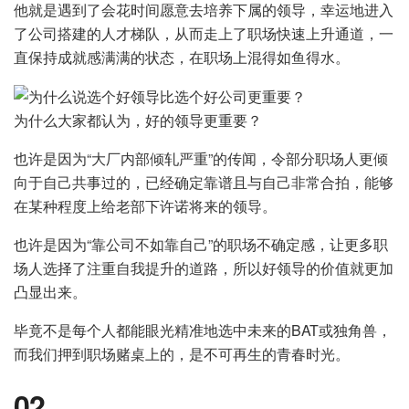
他就是遇到了会花时间愿意去培养下属的领导，幸运地进入
了公司搭建的人才梯队，从而走上了职场快速上升通道，一
直保持成就感满满的状态，在职场上混得如鱼得水。
为什么大家都认为，好的领导更重要？
也许是因为“大厂内部倾轧严重”的传闻，令部分职场人更倾
向于自己共事过的，已经确定靠谱且与自己非常合拍，能够
在某种程度上给老部下许诺将来的领导。
也许是因为“靠公司不如靠自己”的职场不确定感，让更多职
场人选择了注重自我提升的道路，所以好领导的价值就更加
凸显出来。
毕竟不是每个人都能眼光精准地选中未来的BAT或独角兽，
而我们押到职场赌桌上的，是不可再生的青春时光。
02