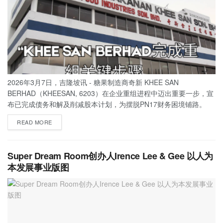
2026年3月7日，吉隆坡讯 - 糖果制造商奇新 KHEE SAN
BERHAD（KHEESAN, 6203）在企业重组进程中迈出重要一步，宣
布已完成债务和解及削减股本计划，为摆脱PN17财务困境铺路。
READ MORE
Super Dream Room创办人Irence Lee & Gee 以人为
本发展事业版图