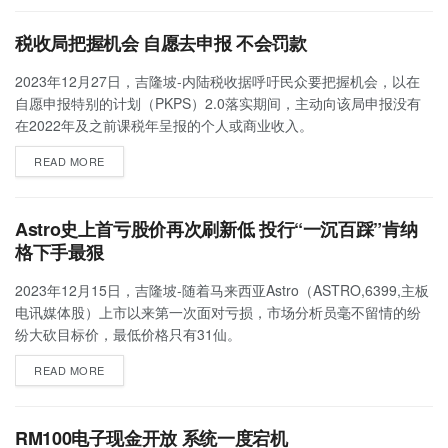
税收局把握机会 自愿去申报 不会罚款
2023年12月27日，吉隆坡-内陆税收据呼吁民众要把握机会，以在
自愿申报特别的计划（PKPS）2.0落实期间，主动向该局申报没有
在2022年及之前课税年呈报的个人或商业收入。
READ MORE
Astro史上首亏股价再次刷新低 投行“一沉百踩”肯纳
格下手最狠
2023年12月15日，吉隆坡-随着马来西亚Astro（ASTRO,6399,主板
电讯媒体股）上市以来第一次面对亏损，市场分析员毫不留情的纷
纷大砍目标价，最低价格只有31仙。
READ MORE
RM100电子现金开放 系统一度宕机