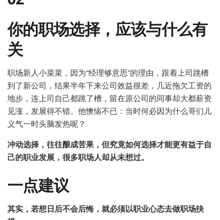
你的职场选择，应该与什么有
关
职场新人小菜菜，因为“经理够意思”的理由，跟着上司跳槽
到了新公司，结果半年下来公司效益很差，几近拖欠工资的
地步，连上司自己都跳了槽，留在原公司的同事却大都薪资
见涨，发展得不错。他懊恼不已：当时何必因为什么哥们儿
义气一时头脑发热呢？
冲动选择，往往酿成苦果，但究竟如何选择才能更有益于自
己的职业发展，很多职场人却从未想过。
一点建议
其实，若想日后不会后悔，就必须以职业心态去做职场抉