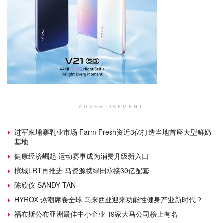
ADVERTISEMENT
进军柬埔寨乳业市场 Farm Fresh资近3亿打造当地首座大型鲜奶
基地
健康经济崛起 运动赛事成为消费升级新入口
槟城LRT再推进 马资源携绿田承接30亿配套
陈欣仪 SANDY TAN
HYROX 热潮席卷全球 马来西亚迎来功能性健身产业新时代？
福布斯公布亚洲最佳中小企业 19家大马公司榜上有名