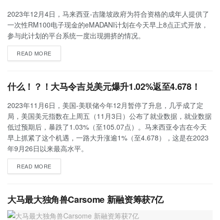
2023年12月4日，马来西亚-吉隆坡政府为符合资格的成年人提供了
一次性RM100电子现金的eMADANI计划在今天早上8点正式开放，
参与此计划的平台系统一度出现拥挤的情况。
READ MORE
什么！？！大马令吉兑美元爆升1.02%返至4.678！
2023年11月6日，美国-美联储今年12月暂停了升息，几乎成了定
局，美国美元指数在上周五（11月3日）公布了就业数据，就业数据
低过预期后，暴跌了1.03%（至105.07点）。马来西亚令吉在今天
早上抓紧了这个机遇，一路大升涨逾1%（至4.678），这是在2023
年9月26日以来最高水平。
READ MORE
大马最大独角兽Carsome 新融资筹获7亿