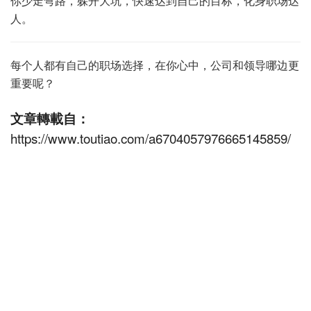
你少走弯路，躲开大坑，快速达到自己的目标，化身职场达
人。
每个人都有自己的职场选择，在你心中，公司和领导哪边更
重要呢？
文章轉載自：
https://www.toutiao.com/a6704057976665145859/