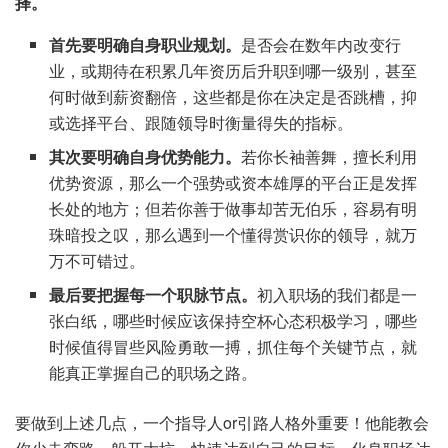
择。
首先要明确自身职业规划。
是否会在数年内改变行
业，或期待在积累几年资历后升职到哪一级别，甚至
何时做到薪资翻倍，这些都是你在决定是否跳槽，抑
或选择平台、跟随领导时衡量得失的指标。
其次要明确自身优势能力。
若你长袖善舞，擅长利用
优势资源，那么一个强势或资本雄厚的平台正是发挥
长处的地方；但若你善于做事却苦无伯乐，容易有明
珠暗投之叹，那么遇到一个懂得赏识你的领导，就万
万不可错过。
最后要把握每一个职脉节点。
初入职场的我们都是一
张白纸，哪些时候应该保持空杯心态积极学习，哪些
时候值得冒些风险勇敢一搏，抓住每个关键节点，就
能真正掌握自己的职场之路。
要做到上述几点，一个指导人or引路人格外重要！他能教会