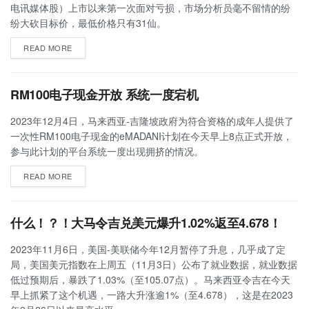
电讯媒体股）上市以来第一次面对亏损，市场分析员毫不留情的纷
纷大砍目标价，最低价格只有31仙。
READ MORE
RM100电子现金开放 系统一度宕机
2023年12月4日，马来西亚-吉隆坡政府为符合资格的成年人提供了
一次性RM100电子现金的eMADANI计划在今天早上8点正式开放，
参与此计划的平台系统一度出现拥挤的情况。
READ MORE
什么！？！大马令吉兑美元爆升1.02%返至4.678！
2023年11月6日，美国-美联储今年12月暂停了升息，几乎成了定
局，美国美元指数在上周五（11月3日）公布了就业数据，就业数据
低过预期后，暴跌了1.03%（至105.07点）。马来西亚令吉在今天
早上抓紧了这个机遇，一路大升涨逾1%（至4.678），这是在2023