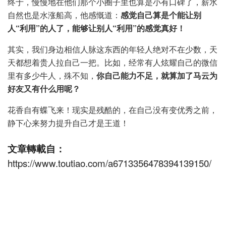
终于，慢慢地在他们那个小圈子里也算是小有口碑了，薪水
自然也是水涨船高，他感慨道：
感觉自己算是个能让别
人“利用”的人了，能够让别人“利用”的感觉真好！
其实，我们身边相信人脉这东西的年轻人绝对不在少数，天
天都想着贵人拉自己一把。比如，经常有人炫耀自己的微信
里有多少牛人，殊不知，
你
自己能力不足，就算加了马云为
好友又有什么用呢？
花香自有蝶飞来！现实是残酷的，在自己没有变优秀之前，
静下心来努力提升自己才是王道！
文章轉載自：
https://www.toutiao.com/a6713356478394139150/