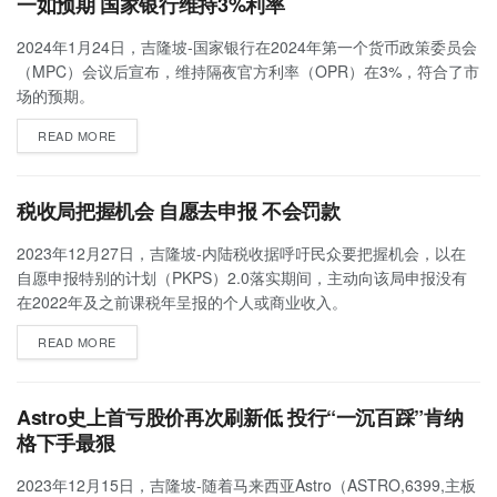
一如预期 国家银行维持3%利率
2024年1月24日，吉隆坡-国家银行在2024年第一个货币政策委员会
（MPC）会议后宣布，维持隔夜官方利率（OPR）在3%，符合了市
场的预期。
READ MORE
税收局把握机会 自愿去申报 不会罚款
2023年12月27日，吉隆坡-内陆税收据呼吁民众要把握机会，以在
自愿申报特别的计划（PKPS）2.0落实期间，主动向该局申报没有
在2022年及之前课税年呈报的个人或商业收入。
READ MORE
Astro史上首亏股价再次刷新低 投行“一沉百踩”肯纳
格下手最狠
2023年12月15日，吉隆坡-随着马来西亚Astro（ASTRO,6399,主板