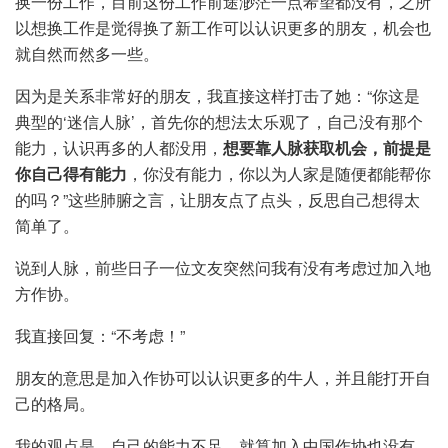
换一份工作，目前这份工作前途渺茫一点希望都没有，之所
以想换工作是觉得换了新工作可以认识更多的朋友，机会也
就自然而然多一些。
因为是关系非常好的朋友，我直接这样打击了她：“你这是
典型的‘迷信人脉’，首先你的想法太乐观了，自己没有那个
能力，认识再多的人都没用，
想要靠人脉获取机会，前提是
你自己得有能力
，你没有能力，你以为人家是随便都能帮你
的吗？”这些肺腑之言，让朋友点了点头，反思自己想得太
简单了。
说到人脉，前些日子一位文友突然问我有没有考虑过加入地
方作协。
我直接回复：“不考虑！”
朋友的意思是加入作协可以认识更多的牛人，并且能打开自
己的格局。
我的观点是，自己的能力不足，就算加入中国作协也没有