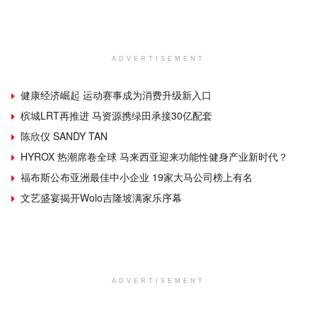
ADVERTISEMENT
健康经济崛起 运动赛事成为消费升级新入口
槟城LRT再推进 马资源携绿田承接30亿配套
陈欣仪 SANDY TAN
HYROX 热潮席卷全球 马来西亚迎来功能性健身产业新时代？
福布斯公布亚洲最佳中小企业 19家大马公司榜上有名
文艺盛宴揭开Wolo吉隆坡满家乐序幕
ADVERTISEMENT