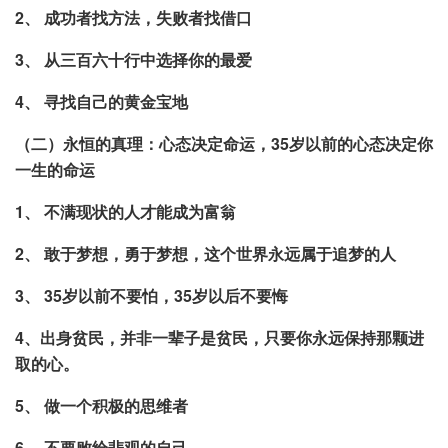
2、 成功者找方法，失败者找借口
3、 从三百六十行中选择你的最爱
4、 寻找自己的黄金宝地
（二）永恒的真理：心态决定命运，35岁以前的心态决定你
一生的命运
1、 不满现状的人才能成为富翁
2、 敢于梦想，勇于梦想，这个世界永远属于追梦的人
3、 35岁以前不要怕，35岁以后不要悔
4、出身贫民，并非一辈子是贫民，只要你永远保持那颗进
取的心。
5、 做一个积极的思维者
6、 不要败给悲观的自己