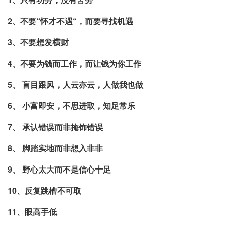
2、不要“怀才不遇“，而要寻找机遇
3、不要想发横财
4、不要为钱而工作，而让钱为你工作
5、 盲目跟风，人云亦云，人做我也做
6、 小富即安，不思进取，知足常乐
7、 承认错误而非掩饰错误
8、 脚踏实地而非想入非非
9、 野心太大而不是信心十足
10、反复跳槽不可取
11、眼高手低