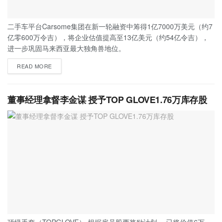
二手车平台Carsome集团在新一轮融资中筹得1亿7000万美元（约7
亿零600万令吉），将企业估值提高至13亿美元（约54亿令吉），
进一步巩固马来西亚最大独角兽地位。
READ MORE
董事经理拿督李金谋 授予TOP GLOVE1.76万库存股
顶级手套（TOPGLOVE） 根据雇员股票奖励计划 ，已将价值6万