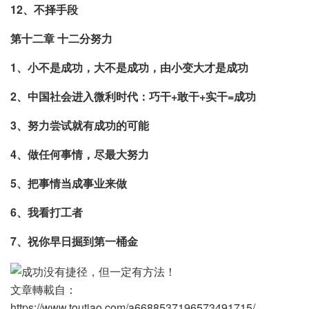
12、不择手段
第十二章 十二分努力
1、小不是成功，大不是成功，由小变大才是成功
2、中国社会进入微利时代：巧干+敢干+实干=成功
3、努力尝试就有成功的可能
4、做任何事情，尽最大努力
5、把事情当成事业来做
6、我看打工者
7、祝你早日掘到第一桶金
文章轉載自：
https://www.toutiao.com/a6688537196573491715/