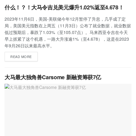
什么！？！大马令吉兑美元爆升1.02%返至4.678！
2023年11月6日，美国-美联储今年12月暂停了升息，几乎成了定
局，美国美元指数在上周五（11月3日）公布了就业数据，就业数据
低过预期后，暴跌了1.03%（至105.07点）。马来西亚令吉在今天
早上抓紧了这个机遇，一路大升涨逾1%（至4.678），这是在2023
年9月26日以来最高水平。
READ MORE
大马最大独角兽Carsome 新融资筹获7亿