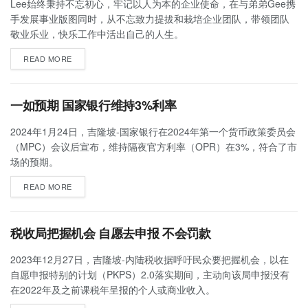
Lee始终秉持不忘初心，牢记以人为本的企业使命，在与弟弟Gee携
手发展事业版图同时，从不忘致力提拔和栽培企业团队，带领团队
敬业乐业，快乐工作中活出自己的人生。
READ MORE
一如预期 国家银行维持3%利率
2024年1月24日，吉隆坡-国家银行在2024年第一个货币政策委员会
（MPC）会议后宣布，维持隔夜官方利率（OPR）在3%，符合了市
场的预期。
READ MORE
税收局把握机会 自愿去申报 不会罚款
2023年12月27日，吉隆坡-内陆税收据呼吁民众要把握机会，以在
自愿申报特别的计划（PKPS）2.0落实期间，主动向该局申报没有
在2022年及之前课税年呈报的个人或商业收入。