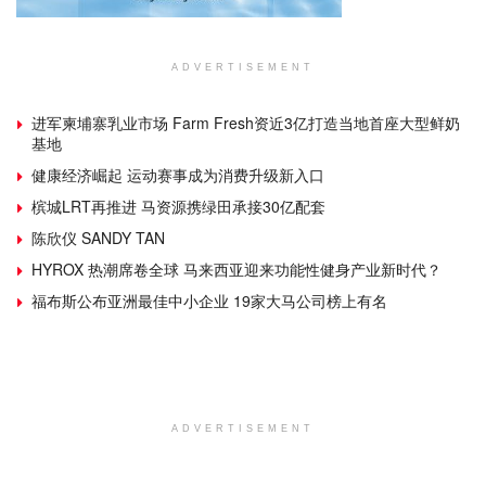
ADVERTISEMENT
进军柬埔寨乳业市场 Farm Fresh资近3亿打造当地首座大型鲜奶
基地
健康经济崛起 运动赛事成为消费升级新入口
槟城LRT再推进 马资源携绿田承接30亿配套
陈欣仪 SANDY TAN
HYROX 热潮席卷全球 马来西亚迎来功能性健身产业新时代？
福布斯公布亚洲最佳中小企业 19家大马公司榜上有名
ADVERTISEMENT