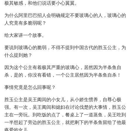
极其敏感，和他们说话要小心翼翼。
为什么阿里巴巴招人会明确规定不要玻璃心的人，玻璃心的
人究竟有多脆弱呢？
给大家讲一个故事。
要说到玻璃心的脆弱，不得不提到中国古代的胜玉公主，为
什么提到她？
因为这个公主有着极其严重的玻璃心，居然因为半条鱼自
杀，是的，你没有看错，一个公主居然因为半条鱼自杀！
事情究竟是怎么回事呢？
胜玉公主是吴王阖闾的小女儿，从小娇生惯养，自尊心极
强。有一次，吴王阖闾和媳妇在讨论伐楚的大事情，胜玉公
主在一旁玩。到吃饭的点了，餐桌上了一道蒸鱼，吴王吃到
一半想起了旁边的胜玉公主，就把剩下的半条鱼留给了他最
疼爱的女儿。