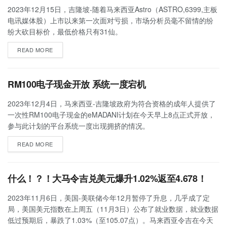
2023年12月15日，吉隆坡-随着马来西亚Astro（ASTRO,6399,主板
电讯媒体股）上市以来第一次面对亏损，市场分析员毫不留情的纷
纷大砍目标价，最低价格只有31仙。
READ MORE
RM100电子现金开放 系统一度宕机
2023年12月4日，马来西亚-吉隆坡政府为符合资格的成年人提供了
一次性RM100电子现金的eMADANI计划在今天早上8点正式开放，
参与此计划的平台系统一度出现拥挤的情况。
READ MORE
什么！？！大马令吉兑美元爆升1.02%返至4.678！
2023年11月6日，美国-美联储今年12月暂停了升息，几乎成了定
局，美国美元指数在上周五（11月3日）公布了就业数据，就业数据
低过预期后，暴跌了1.03%（至105.07点）。马来西亚令吉在今天