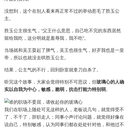
没想到，这个在别人看来再正常不过的举动惹毛了胜玉公
主。
胜玉公主很生气，“父王什么意思，自己吃不完的东西居然
留给我吃，这分明就是羞辱我，我不吃”。
当场就和吴王耍起了脾气，吴王也很生气，好歹我也是一皇
帝，所以也就没去哄胜玉公主。
结果，公主气的不行，回到卧室就拿刀自杀了。
听完这个故事，大家会觉得特别不可思议，但
玻璃心的人确
实以自我为中心，敏感，脆弱，抗击打能力特别弱
。
我们在职场上随处可见这样的人，老板说几句，就觉得受不
了，不干了，辞职走人；同事小声讨论问题，就觉得好像在
说自己，特别敏感，认为同事们都在处处针对他，和他过不