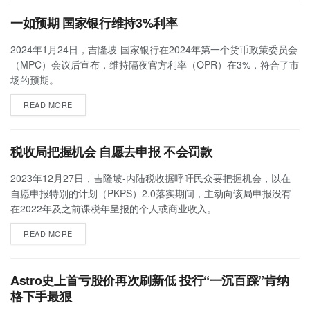
一如预期 国家银行维持3%利率
2024年1月24日，吉隆坡-国家银行在2024年第一个货币政策委员会
（MPC）会议后宣布，维持隔夜官方利率（OPR）在3%，符合了市
场的预期。
READ MORE
税收局把握机会 自愿去申报 不会罚款
2023年12月27日，吉隆坡-内陆税收据呼吁民众要把握机会，以在
自愿申报特别的计划（PKPS）2.0落实期间，主动向该局申报没有
在2022年及之前课税年呈报的个人或商业收入。
READ MORE
Astro史上首亏股价再次刷新低 投行“一沉百踩”肯纳
格下手最狠