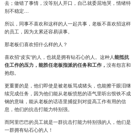
去；做错了事情，没等别人开口，自己就委屈地哭，情绪特
别不稳定…
所以，同事不喜欢和这样的人一起共事，老板不喜欢招这样
的员工，因为太累还容易误事。
那老板们喜欢招什么样的人？
喜欢招“皮实”的人，也就是拥有钻石心的人。这种人
能抵抗
住工作的压力，能胜任老板指派的任务和工作，
没有怨言和
抱怨。
更重要的是，他们即使是被老板骂成猪头，也能擦干眼泪继
续完成任务，因为他们能从老板愤怒的语气里听出恨铁不成
钢的意味，能从老板的话语里捕捉到对提高工作有用的信
息，他们的抗击打能力特别强。
而阿里巴巴的员工就是一群抗击打能力特别强的人，他们是
一群拥有钻石心的人！