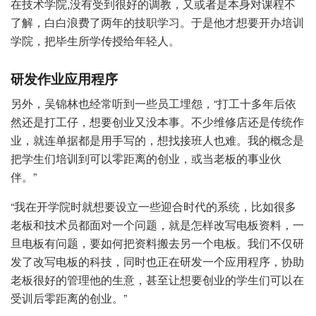
在技术学院,没有受到很好的调教，又或者是本身对课程不
了解，白白浪费了两年的技职学习。于是他才想要开办培训
学院，把毕生所学传授给年轻人。
研发作业应用程序
另外，吴锦林也经常听到一些员工埋怨，“打工十多年后依
然还是打工仔，想要创业又没本事。不少维修店还是传统作
业，就连单据都是用手写的，想找接班人也难。我的概念是
把学生们培训到可以零距离的创业，或当老板的事业伙
伴。”
“我在开学院时就想要设立一些迎合时代的系统，比如很多
老板和技术员都面对一个问题，就是怎样改写电板资料，一
旦电板有问题，要如何把资料搬去另一个电板。我们不仅研
发了改写电板的科技，同时也正在研发一个应用程序，协助
老板很好的管理他的生意，甚至让想要创业的学生们可以在
受训后零距离的创业。”