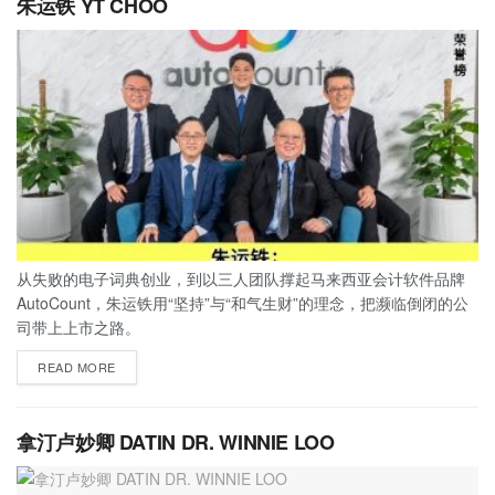
朱运铁 YT CHOO
从失败的电子词典创业，到以三人团队撑起马来西亚会计软件品牌
AutoCount，朱运铁用“坚持”与“和气生财”的理念，把濒临倒闭的公
司带上上市之路。
READ MORE
拿汀卢妙卿 DATIN DR. WINNIE LOO