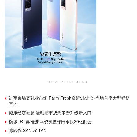
ADVERTISEMENT
进军柬埔寨乳业市场 Farm Fresh资近3亿打造当地首座大型鲜奶
基地
健康经济崛起 运动赛事成为消费升级新入口
槟城LRT再推进 马资源携绿田承接30亿配套
陈欣仪 SANDY TAN