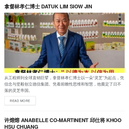
拿督林孝仁博士 DATUK LIM SIOW JIN
从工程师到全球直销巨擘，拿督林孝仁博士以一朵“灵芝”为起点，凭
信念与坚毅创立德信集团。凭着前瞻性思维和智慧，他奠定了日不
落的灵芝帝国。
READ MORE
许熔熔 ANABELLE CO-MARTINENT 邱仕将 KHOO
HSU CHUANG