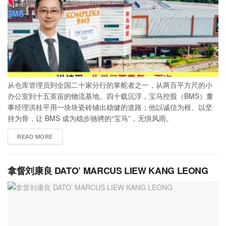
从仓库管理员到全国二十家分行的掌舵者之一，从两百平方尺的小
办公室到十五英亩的物流基地。四十载沉浮，宝马控股（BMS）董
事经理洪桂平用一块块瓷砖铺出稳健的道路；他以诚信为根、以坚
持为骨，让 BMS 成为稳步驰骋的“宝马”，无惧风雨。
READ MORE
拿督刘康良 DATO’ MARCUS LIEW KANG LEONG