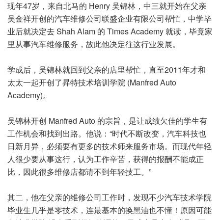
现年47岁，来自北马的 Henry 吴锦林，中三就开始在父亲
吴金祥开创的汽车维修公司联盛企业有限公司帮忙，中学毕
业后就决定去 Shah Alam 的 Times Academy 就读，毕竟家
里从事汽车维修服务，故此他决定往这行业发展。
学成后，吴锦林就回到父亲的店里帮忙，直至2011年才和
太太一起开创了昇特技术培训学院 (Manfred Auto
Academy)。
吴锦林开创 Manfred Auto 的宗旨，是让成绩欠佳的学生有
工作机会和找到出路。他说：“时代不断改变，汽车科技也
日新月异，必须要有更多的技术师来服务市场。而现代年轻
人很少要从事这行，认为工作辛苦，获得的报酬不能成正
比，因此很多维修店都请不到年轻技工。”
其二，他在父亲的维修公司工作时，发现不少汽车技术学院
毕业生几乎是零技术，连最基本的换黑油也不懂！原因可能