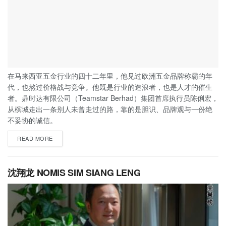
在马来西亚五金行业的四十二年里，他见过欧洲五金品牌称霸的年
代，也熬过价格战与竞争。他既是行业的造浪者，也是人才的催生
者。鼎时达有限公司（Teamstar Berhad）集团首席执行员陈俐宏，
从槟城走出一条别人未曾走过的路，靠的是胆识、品牌观与一份绝
不妥协的诚信。
READ MORE
沈翔龙 NOMIS SIM SIANG LENG