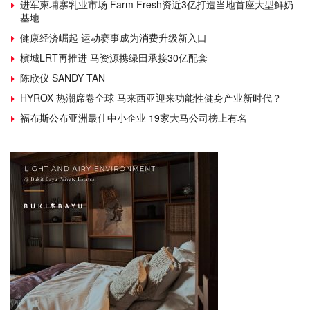
进军柬埔寨乳业市场 Farm Fresh资近3亿打造当地首座大型鲜奶
基地
健康经济崛起 运动赛事成为消费升级新入口
槟城LRT再推进 马资源携绿田承接30亿配套
陈欣仪 SANDY TAN
HYROX 热潮席卷全球 马来西亚迎来功能性健身产业新时代？
福布斯公布亚洲最佳中小企业 19家大马公司榜上有名