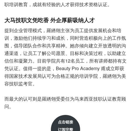
职培训教育，成就有经验的人才获得技术资格认证。
大马技职文凭吃香 外企厚薪吸纳人才
提到企业管理模式，羅綉翎主张为员工提供发展机会和培
训，激励他们持续学习和成长，同时营造积极向上的工作氛
围，倡导团队合作和共享精神。她亦倾向建立开放透明的沟
通渠道，让员工了解公司愿景、目标和决策过程，以助建立
信任和凝聚力。目前学院共有12名员工，所有讲师都持有文
凭认证。值得一提的是，Beauty Pro Academy 甫成立即获
得国家技术发展局认可为合格正规的培训学院，羅綉翎为美
容技职监考官。
而最大的认可则是羅綉翎受委任为马来西亚技职认证教育顾
问。
点击链接
订阅完整