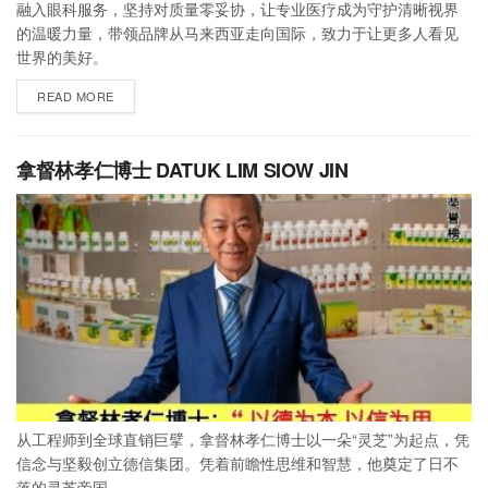
融入眼科服务，坚持对质量零妥协，让专业医疗成为守护清晰视界
的温暖力量，带领品牌从马来西亚走向国际，致力于让更多人看见
世界的美好。
READ MORE
拿督林孝仁博士 DATUK LIM SIOW JIN
从工程师到全球直销巨擘，拿督林孝仁博士以一朵“灵芝”为起点，凭
信念与坚毅创立德信集团。凭着前瞻性思维和智慧，他奠定了日不
落的灵芝帝国。