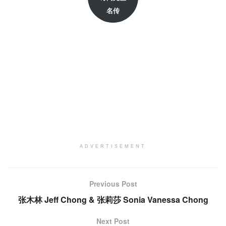
名传
ADVERTISEMENT
Previous Post
张木林 Jeff Chong & 张莉莎 Sonia Vanessa Chong
Next Post