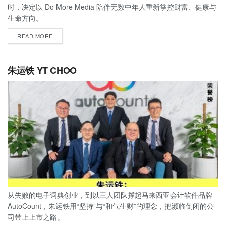
时，决定以 Do More Media 陪伴无数中年人重新掌控财富、健康与
生命方向。
READ MORE
朱运铁 YT CHOO
从失败的电子词典创业，到以三人团队撑起马来西亚会计软件品牌
AutoCount，朱运铁用“坚持”与“和气生财”的理念，把濒临倒闭的公
司带上上市之路。