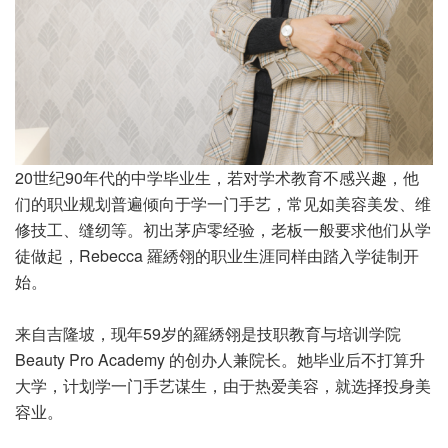
20世纪90年代的中学毕业生，若对学术教育不感兴趣，他
们的职业规划普遍倾向于学一门手艺，常见如美容美发、维
修技工、缝纫等。初出茅庐零经验，老板一般要求他们从学
徒做起，Rebecca 羅綉翎的职业生涯同样由踏入学徒制开
始。
来自吉隆坡，现年59岁的羅綉翎是技职教育与培训学院
Beauty Pro Academy 的创办人兼院长。她毕业后不打算升
大学，计划学一门手艺谋生，由于热爱美容，就选择投身美
容业。