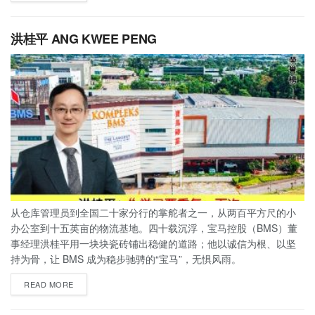
洪桂平 ANG KWEE PENG
从仓库管理员到全国二十家分行的掌舵者之一，从两百平方尺的小
办公室到十五英亩的物流基地。四十载沉浮，宝马控股（BMS）董
事经理洪桂平用一块块瓷砖铺出稳健的道路；他以诚信为根、以坚
持为骨，让 BMS 成为稳步驰骋的“宝马”，无惧风雨。
READ MORE