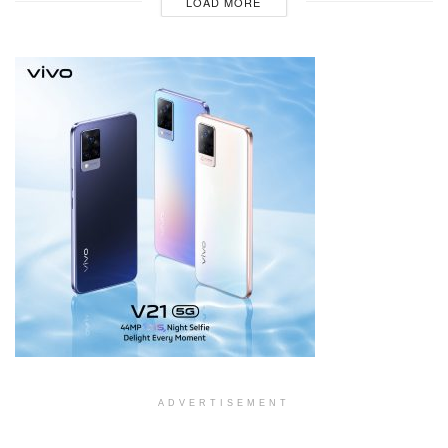
LOAD MORE
ADVERTISEMENT