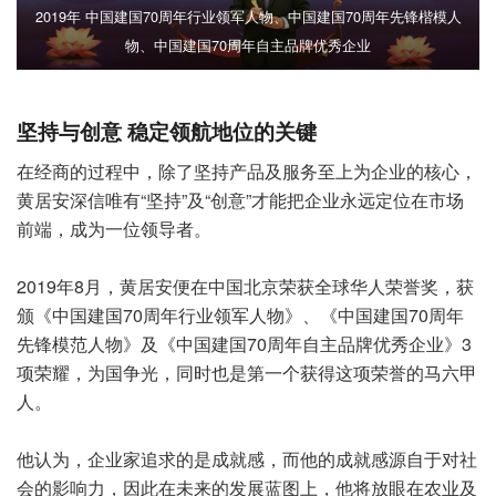
2019年 中国建国70周年行业领军人物、中国建国70周年先锋楷模人
物、中国建国70周年自主品牌优秀企业
坚持与创意 稳定领航地位的关键
在经商的过程中，除了坚持产品及服务至上为企业的核心，
黄居安深信唯有“坚持”及“创意”才能把企业永远定位在市场
前端，成为一位领导者。
2019年8月，黄居安便在中国北京荣获全球华人荣誉奖，获
颁《中国建国70周年行业领军人物》、《中国建国70周年
先锋模范人物》及《中国建国70周年自主品牌优秀企业》3
项荣耀，为国争光，同时也是第一个获得这项荣誉的马六甲
人。
他认为，企业家追求的是成就感，而他的成就感源自于对社
会的影响力，因此在未来的发展蓝图上，他将放眼在农业及