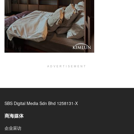
ADVERTISEMENT
SBS Digital Media Sdn Bhd 1258131-X
商海媒体
企业采访