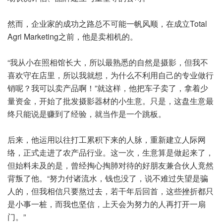
然而，企业家的成功之路总不可能一帆风顺，在成立Total
Agri Marketing之前，他是卖相机的。
“我从小在照相馆长大，所以最熟悉的自然是摄影，但我不
喜欢守在店里，所以我就想，为什么不利用自己的专业做行
销呢？我可以卖产品啊！”就这样，他把车子卖了，拿着少
量资金，开始了批发摄影器材的小生意。只是，这盘生意最
终只能说是赚到了经验，就当作是一个跳板。
后来，他运用以往打工累积下来的人脉，重新建立人际网
络，正式走进了农产品行业。这一次，生意算是做起来了，
但始料未及的是，曾经掏心掏肺对待的好朋友兼合伙人竟然
背叛了他。“努力付诸流水，钱也没了，说不难过失望是骗
人的，但我相信只要熬过去，若干年后回首，这些挫折都只
是小事一桩，而我也坚信，上天会为努力的人再打开一扇
门。”