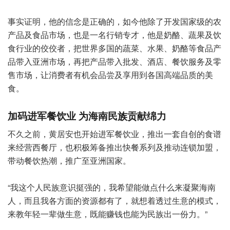
事实证明，他的信念是正确的，如今他除了开发国家级的农
产品及食品市场，也是一名行销专才，他是奶酪、蔬果及饮
食行业的佼佼者，把世界多国的蔬菜、水果、奶酪等食品产
品带入亚洲市场，再把产品带入批发、酒店、餐饮服务及零
售市场，让消费者有机会品尝及享用到各国高端品质的美
食。
加码进军餐饮业 为海南民族贡献绵力
不久之前，黄居安也开始进军餐饮业，推出一套自创的食谱
来经营西餐厅，也积极筹备推出快餐系列及推动连锁加盟，
带动餐饮热潮，推广至亚洲国家。
“我这个人民族意识挺强的，我希望能做点什么来凝聚海南
人，而且我各方面的资源都有了，就想着透过生意的模式，
来教年轻一辈做生意，既能赚钱也能为民族出一份力。”