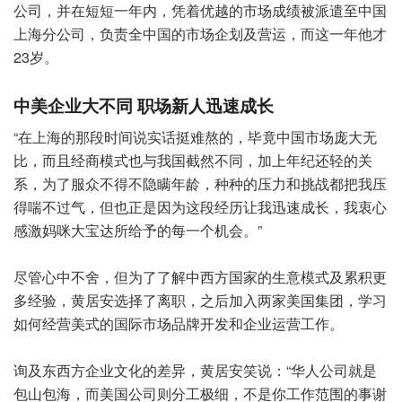
公司，并在短短一年内，凭着优越的市场成绩被派遣至中国
上海分公司，负责全中国的市场企划及营运，而这一年他才
23岁。
中美企业大不同 职场新人迅速成长
“在上海的那段时间说实话挺难熬的，毕竟中国市场庞大无
比，而且经商模式也与我国截然不同，加上年纪还轻的关
系，为了服众不得不隐瞒年龄，种种的压力和挑战都把我压
得喘不过气，但也正是因为这段经历让我迅速成长，我衷心
感激妈咪大宝达所给予的每一个机会。”
尽管心中不舍，但为了了解中西方国家的生意模式及累积更
多经验，黄居安选择了离职，之后加入两家美国集团，学习
如何经营美式的国际市场品牌开发和企业运营工作。
询及东西方企业文化的差异，黄居安笑说：“华人公司就是
包山包海，而美国公司则分工极细，不是你工作范围的事谢