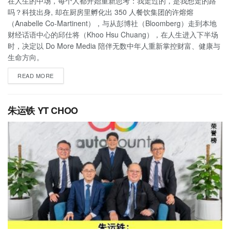
在人生的中场，每个人都开始重新思考：我走过的，是我想走的路
吗？科技出身, 却在厨房里孵化出 350 人餐饮集团的许熔熔
（Anabelle Co-Martinent），与从彭博社（Bloomberg）走到本地
财经话语中心的邱仕将（Khoo Hsu Chuang），在人生进入下半场
时，决定以 Do More Media 陪伴无数中年人重新掌控财富、健康与
生命方向。
READ MORE
朱运铁 YT CHOO