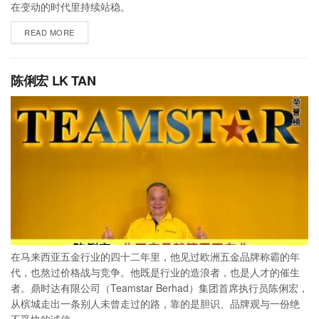
在变动的时代里持续站稳。
READ MORE
陈俐宏 LK TAN
在马来西亚五金行业的四十二年里，他见过欧洲五金品牌称霸的年
代，也熬过价格战与竞争。他既是行业的造浪者，也是人才的催生
者。鼎时达有限公司（Teamstar Berhad）集团首席执行员陈俐宏，
从槟城走出一条别人未曾走过的路，靠的是胆识、品牌观与一份绝