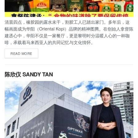
清晨四点，橡胶园的露水未干，割胶工人已踏出家门。多年后，这
幅画面成为华阳（Oriental Kopi）品牌的精神图腾。在创始人拿督陈
建丞心中，华阳不仅是一家餐厅，更是黎明时分温暖人心的一杯咖
啡，承载着马来西亚人的共同记忆与文化情怀。
READ MORE
陈欣仪 SANDY TAN