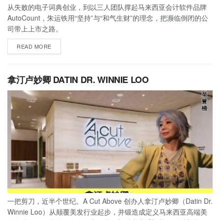
从失败的电子词典创业，到以三人团队撑起马来西亚会计软件品牌
AutoCount，朱运铁用“坚持”与“和气生财”的理念，把濒临倒闭的公
司带上上市之路。
READ MORE
拿汀卢妙卿 DATIN DR. WINNIE LOO
一把剪刀，近半个世纪。A Cut Above 创办人拿汀卢妙卿（Datin Dr.
Winnie Loo）从颠覆美发行业起步，并锻造成定义马来西亚高端美