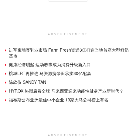
ADVERTISEMENT
进军柬埔寨乳业市场 Farm Fresh资近3亿打造当地首座大型鲜奶
基地
健康经济崛起 运动赛事成为消费升级新入口
槟城LRT再推进 马资源携绿田承接30亿配套
陈欣仪 SANDY TAN
HYROX 热潮席卷全球 马来西亚迎来功能性健身产业新时代？
福布斯公布亚洲最佳中小企业 19家大马公司榜上有名
ADVERTISEMENT