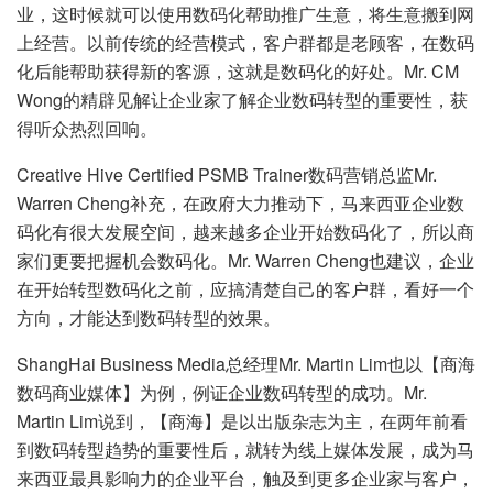
业，这时候就可以使用数码化帮助推广生意，将生意搬到网
上经营。以前传统的经营模式，客户群都是老顾客，在数码
化后能帮助获得新的客源，这就是数码化的好处。Mr. CM
Wong的精辟见解让企业家了解企业数码转型的重要性，获
得听众热烈回响。
Creative Hive Certified PSMB Trainer数码营销总监Mr.
Warren Cheng补充，在政府大力推动下，马来西亚企业数
码化有很大发展空间，越来越多企业开始数码化了，所以商
家们更要把握机会数码化。Mr. Warren Cheng也建议，企业
在开始转型数码化之前，应搞清楚自己的客户群，看好一个
方向，才能达到数码转型的效果。
ShangHai Business Media总经理Mr. Martin Lim也以【商海
数码商业媒体】为例，例证企业数码转型的成功。Mr.
Martin Lim说到，【商海】是以出版杂志为主，在两年前看
到数码转型趋势的重要性后，就转为线上媒体发展，成为马
来西亚最具影响力的企业平台，触及到更多企业家与客户，