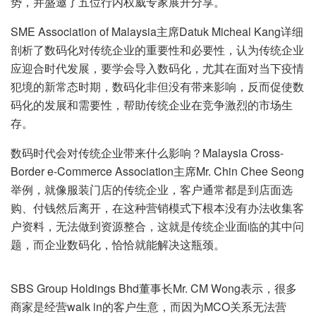
势，并盛邀了五位行内权威专家展开分享。
SME Association of Malaysia主席Datuk Micheal Kang详细
剖析了数码化对传统企业的重要性和必要性，认为传统企业
应迎合时代发展，要学会导入数码化，尤其在面对当下疫情
犯境的新常态时期，数码化非但没有带来影响，反而促使数
码化的发展和需要性，帮助传统企业在竞争激烈的市场生
存。
数码时代会对传统企业带来什么影响？Malaysia Cross-
Border e-Commerce Association主席Mr. Chin Chee Seong
举例，就像服装门店的传统企业，客户通常都是到店面选
购、付钱然后离开，在这种营销模式下根本没有办法收集客
户资料，无法做到资源整合，这就是传统企业面临的其中问
题，而企业数码化，恰恰就能解决这瓶颈。
SBS Group Holdings Bhd董事长Mr. CM Wong表示，很多
商家是经营walk in的客户生意，而因为MCO关系无法营