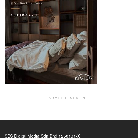
ADVERTISEMENT
SBS Digital Media Sdn Bhd 1258131-X