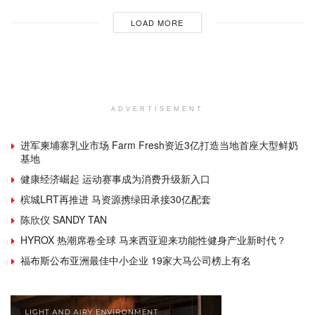
LOAD MORE
ADVERTISEMENT
进军柬埔寨乳业市场 Farm Fresh资近3亿打造当地首座大型鲜奶
基地
健康经济崛起 运动赛事成为消费升级新入口
槟城LRT再推进 马资源携绿田承接30亿配套
陈欣仪 SANDY TAN
HYROX 热潮席卷全球 马来西亚迎来功能性健身产业新时代？
福布斯公布亚洲最佳中小企业 19家大马公司榜上有名