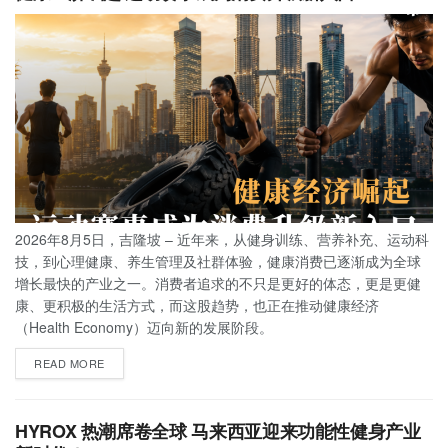
2026年8月5日，吉隆坡 – 近年来，从健身训练、营养补充、运动科
技，到心理健康、养生管理及社群体验，健康消费已逐渐成为全球
增长最快的产业之一。消费者追求的不只是更好的体态，更是更健
康、更积极的生活方式，而这股趋势，也正在推动健康经济
（Health Economy）迈向新的发展阶段。
READ MORE
HYROX 热潮席卷全球 马来西亚迎来功能性健身产业