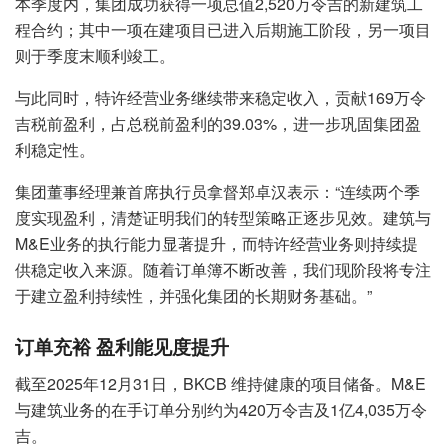
本季度内，集团成功获得一项总值2,520万令吉的新建筑工
程合约；其中一项在建项目已进入后期施工阶段，另一项目
则于季度末顺利竣工。
与此同时，特许经营业务继续带来稳定收入，贡献169万令
吉税前盈利，占总税前盈利的39.03%，进一步巩固集团盈
利稳定性。
集团董事经理兼首席执行员拿督郑卓汉表示：“连续两个季
度实现盈利，清楚证明我们的转型策略正逐步见效。建筑与
M&E业务的执行能力显著提升，而特许经营业务则持续提
供稳定收入来源。随着订单簿不断改善，我们现阶段将专注
于建立盈利持续性，并强化集团的长期财务基础。”
订单充裕 盈利能见度提升
截至2025年12月31日，BKCB 维持健康的项目储备。M&E
与建筑业务的在手订单分别约为420万令吉及1亿4,035万令
吉。