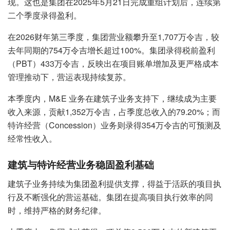
现。这也是集团在2025年5月21日完成重组计划后，连续第
二个季度录得盈利。
在2026财年第三季度，集团营业额攀升至1,707万令吉，较
去年同期的754万令吉增长超过100%。集团录得税前盈利
（PBT）433万令吉，反映出在项目账单增加及更严格成本
管理推动下，营运表现持续复苏。
本季度内，M&E 业务在建筑子业务支持下，继续成为主要
收入来源，贡献1,352万令吉，占季度总收入的79.20%；而
特许经营（Concession）业务则录得354万令吉的可预测及
经常性收入。
建筑与特许经营业务稳固盈利基础
建筑子业务持续为集团盈利提供支撑，得益于活跃的项目执
行及不断强化的营运基础。集团在提高项目执行效率的同
时，维持严格的财务纪律。