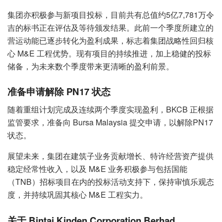
集团亦积极参与新项目投标，目前共有总值约5亿7,781万令
吉的标书正在评估及等待颁发结果。此前一个季度所建立的
营运动能已逐步转化为盈利成果，标志着集团战略性回归核
心 M&E 工程优势。现有项目的持续推进，加上稳健的投标
储备，为未来数个季度带来更清晰的盈利前景。
准备申请解除 PN17 状态
随着重组计划完成及连续两个季度实现盈利，BKCB 正根据
监管要求，准备向 Bursa Malaysia 提交申请，以解除PN17
状态。
展望未来，集团在建筑子业务贡献增长、特许经营资产提供
稳定经常性收入，以及 M&E 业务积极参与包括国能
（TNB）招标项目在内的投标活动支持下，保持审慎乐观态
度，并持续巩固其核心 M&E 工程实力。
关于 Bintai Kinden Corporation Berhad