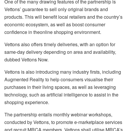
One of the many drawing features of the partnership is
Vettons’ guarantee to sell only original brands and
products. This will benefit local retailers and the country’s
economic ecosystem, as well as boost consumer
confidence in theonline shopping environment.
Vettons also offers timely deliveries, with an option for
same-day delivery depending on area and availability,
dubbed Vettons Now.
Vettons is also introducing many industry firsts, including
Augmented Reality to help consumers visualise their
purchases in their living spaces, as well as leveraging
technology, such as artificial intelligence to assist in the
shopping experience.
The partnership entails monthly webinar workshops,
conducted by Vettons, to promote e-marketplace services
and recruit MRCA members. Vettons shall utilise MRCA’s