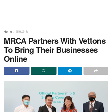
Home
媒体发布
MRCA Partners With Vettons
To Bring Their Businesses
Online