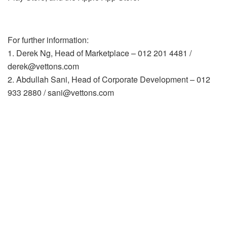
For further information:
1. Derek Ng, Head of Marketplace – 012 201 4481 /
derek@vettons.com
2. Abdullah Sani, Head of Corporate Development – 012
933 2880 /
sani@vettons.com