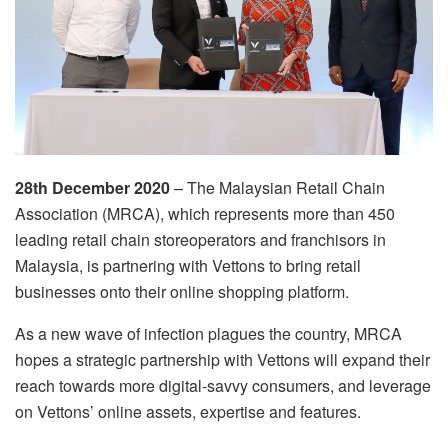
28th December 2020
– The Malaysian Retail Chain
Association (MRCA), which represents more than 450
leading retail chain storeoperators and franchisors in
Malaysia, is partnering with Vettons to bring retail
businesses onto their online shopping platform.
As a new wave of infection plagues the country, MRCA
hopes a strategic partnership with Vettons will expand their
reach towards more digital-savvy consumers, and leverage
on Vettons’ online assets, expertise and features.