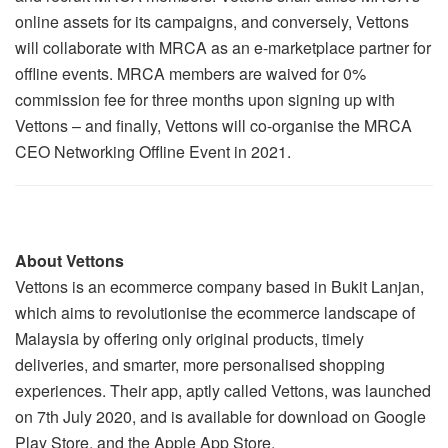
online assets for its campaigns, and conversely, Vettons
will collaborate with MRCA as an e-marketplace partner for
offline events. MRCA members are waived for 0%
commission fee for three months upon signing up with
Vettons – and finally, Vettons will co-organise the MRCA
CEO Networking Offline Event in 2021.
About Vettons
Vettons is an ecommerce company based in Bukit Lanjan,
which aims to revolutionise the ecommerce landscape of
Malaysia by offering only original products, timely
deliveries, and smarter, more personalised shopping
experiences. Their app, aptly called Vettons, was launched
on 7th July 2020, and is available for download on Google
Play Store, and the Apple App Store.