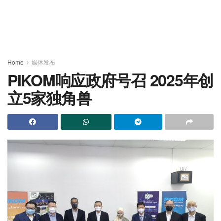
Home
媒体发布
PIKOM响应政府号召 2025年创
立5家独角兽