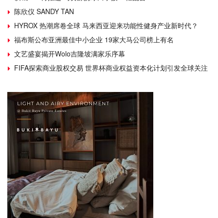
陈欣仪 SANDY TAN
HYROX 热潮席卷全球 马来西亚迎来功能性健身产业新时代？
福布斯公布亚洲最佳中小企业 19家大马公司榜上有名
文艺盛宴揭开Wolo吉隆坡满家乐序幕
FIFA探索商业股权交易 世界杯商业权益资本化计划引发全球关注