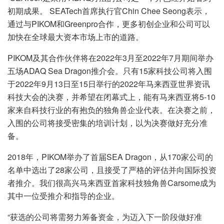
初期成果。 SEATech首席执行官Chin Chee Seong表示，
通过与PIKOM和Greenpro合作，更多初创企业和公司可以
加快在全球最大资本市场上市的道路。
PIKOM及其合作伙伴将在2022年3月至2022年7月期间举办
五场ADAQ Sea Dragon推介会。只有15家科技公司将入围
于2022年9月13日至15日举行的2022年马来西亚世界资讯
科技大会的决赛，并希望在闭幕式上，能有马来西亚将5-10
家来自科技行业的有抱负的独角兽企业代表。在决赛之前，
入围的公司将接受密集的培训计划，以为决赛做好充分准
备。
2018年，PIKOM举办了首届SEA Dragon，从170家公司的
名单中选出了28家公司，且接受了严格的评估并向国际投资
者推介。我们很高兴马来西亚首家科技独角兽Carsome成为
其中一位受推介和指导的企业。
“获选的公司将需努力筹备资金，为迈入下一阶段做好准