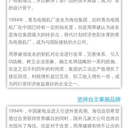
产他都做过，并且解决了新产品的技术难题，成为厂里
的设计骨干。
1994年，青岛电视机厂改名为海信集团，此时青岛电视
机厂在中国已经有一定的知名度，但是周厚健认为改名
是海信集团最大的转折点，替代计划经济色彩浓厚的青
岛电视机厂，成为与国际接轨的大公司。
周厚健借改名的契机对企业进行改革，完善体系、引入
CI战略、树立企业形象、确立名牌战略的一系列措施。
在这之后不到四年的时间里，集团的工业总产值增长了
接近四倍、利税增长超过五倍、职工收入增长一倍，成
为同行里经济效益最好的企业之一。
坚持自主掌握品牌
1994年，中国家电业进入引进外资高潮。海信迫切希望
透过合资获得世界瞩目的同时，国外几家大公司也将目
光投向了海信。但是对于合资，周厚健拥有绝不让步的