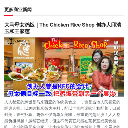
更多商业新闻
大马母女鸡饭｜The Chicken Rice Shop 创办人邱清
玉和王家莲
人人都爱的鸡饭是马来西亚的传统美食之一，也是当地人民喜爱的
经典选择。以鸡肉和米饭为主料，配以丰富的调味汁和配菜，口感
鲜美，香气扑鼻。鸡饭不仅简单又美味，最重要的是经济！人人都
能负担得起！虽然它经济，但这不代表它只能在茶餐室或美食档
吃。这期的隐形企业家，让小编带你认识把鸡饭带上另一个层次的