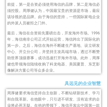
前提，第一是合资必须使用海信的品牌，第二是海信必
须控股。
周厚健认为，中国最宝贵的资源是市场，最应
该珍视的是品牌。由于海信的坚持，一些国际家电企业
的外派人员被拒之门外。
最后，海信在合资前先重磅出击，开发海外市场。1996
年，海信南非公司正式开始运营，海信跨出了国际化的
第一步。之后，海信在海外不断建生产基地、设立研发
中心、开立分公司，并坚持主攻高端市场，透过不断赞
助世界顶级赛事，成功迅速打开海外市场。此外，周厚
健也带领海信陆续收购了科龙电器、美国夏普、东芝影
像解决方案公司等众多企业。
具远见的企业智慧
周厚健要求海信坚持自主创新，不断钻研新技术、学习
和自我革新。在他眼中，只引进不研发、没有追求的企
业将必死无疑。在他的带领下，海信开发出中国第一款