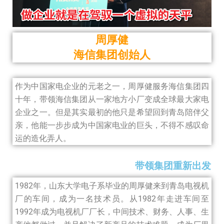
周厚健
海信集团创始人
作为中国家电企业的元老之一，周厚健服务海信集团四
十年，带领海信集团从一家地方小厂变成全球最大家电
企业之一。但是其实最初的他只是希望回到青岛陪伴父
亲，他能一步步成为中国家电业的巨头，不得不感叹命
运的造化弄人。
带领集团重新出发
1982年，山东大学电子系毕业的周厚健来到青岛电视机
厂的车间，成为一名技术员。从1982年走进车间至
1992年成为电视机厂厂长，中间技术、财务、人事、生