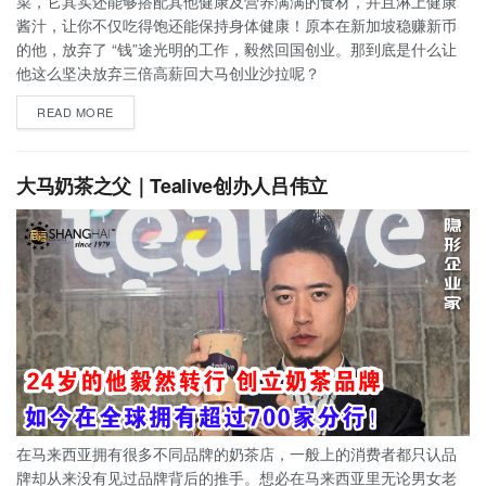
菜，它其实还能够搭配其他健康及营养满满的食材，并且淋上健康
酱汁，让你不仅吃得饱还能保持身体健康！原本在新加坡稳赚新币
的他，放弃了 “钱”途光明的工作，毅然回国创业。那到底是什么让
他这么坚决放弃三倍高薪回大马创业沙拉呢？
READ MORE
大马奶茶之父｜Tealive创办人吕伟立
在马来西亚拥有很多不同品牌的奶茶店，一般上的消费者都只认品
牌却从来没有见过品牌背后的推手。想必在马来西亚里无论男女老