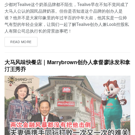
少都对Tealive这个奶茶品牌都不陌生，Tealive早在不知不觉间成了
大马人公认的国民品牌奶茶。但你是否知道这个品牌的创办人是
谁？他并不是大家印象里的年过半百的中年大叔，他其实是一位帅
气有型的年轻企业家，让我们一起了解Tealive创办人兼Loob控股私
人有限公司总执行长的背景故事吧！
READ MORE
大马风味快餐店｜Marrybrown创办人拿督廖泳发和拿
汀王秀乔