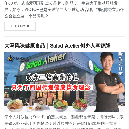
年89岁。从热爱羽球到成立品牌，陈登立一生致力于推动羽球发
展，如今，VICTOR已是全球第二大羽球运动品牌。到底陈登立为什
么会创立这一个品牌呢？
READ MORE
大马风味健康食品｜Salad Atelier创办人李德隆
每个人对沙拉（Salad）的定义就是一整盘都是青菜，清淡无味，浪
费钱又吃不饱！但你是否听过沙拉并不只是你们想象中的一盘青