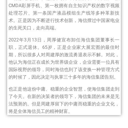
CMDA彩屏手机、第一枚拥有自主知识产权的数字视频
处理芯片、第一条国产液晶模组生产线等多种革新技
术。正是因为不断进行技术创新，海信撑过中国家电业
的生死关口，走向高端。
2022年3月13日，周厚健宣布卸任海信集团董事长一
职，正式退休。65岁，正是企业家大展宏图的最佳时
期，所以很多人对周建厚的激流勇退表示不解。对此，
他认为海信正在成长为世界级企业，企业需要一位具有
国际视野的领导，同时海信也到了该变换一种管理方式
的时候了，因此决定与执掌三十多年的海信集团告别。
也正是他这份中庸、稳重的企业智慧，使海信集团走到
了今天。在新的决策者的领导下，海信集团的未来是无
法预测的。但是周建厚留下的中庸而稳重的企业文化，
将是全体海信员工的精神财富。