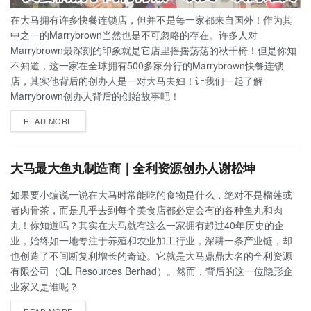
在大马拥有许多快餐连锁店，但并不是每一家都来自国外！作为其
中之一的Marrybrown当然也是不可忽略的存在。许多人对
Marrybrown最深刻的印象就是它店里摇摇荡荡的秋千椅！但是你知
不知道，这一家在全球拥有500多家分行的Marrybrown快餐连锁
店，其实他背后的创办人是一对大马夫妇！让我们一起了解
Marrybrown创办人背后的创始故事吧！
READ MORE
大马最大鱼丸制造商｜全利资源创办人谢松坤
如果要小编说一说在大马时常能吃的食物是什么，绝对不是榴莲或
者肉骨茶，而是几乎去到每个美食店都必定会有的各种鱼丸和肉
丸！你知道吗？其实在大马就有这么一家拥有超过40年历史的企
业，始终如一地专注于养殖和农业加工行业，深耕一条产业链，却
也创造了不间断复利增长的奇迹。它就是大马鼎鼎大名的全利资源
有限公司（QL Resources Berhad）。然而，背后的这一位隐形企
业家又是谁呢？
READ MORE