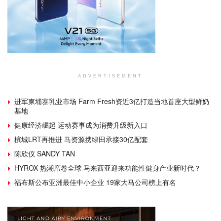
ADVERTISEMENT
进军柬埔寨乳业市场 Farm Fresh资近3亿打造当地首座大型鲜奶
基地
健康经济崛起 运动赛事成为消费升级新入口
槟城LRT再推进 马资源携绿田承接30亿配套
陈欣仪 SANDY TAN
HYROX 热潮席卷全球 马来西亚迎来功能性健身产业新时代？
福布斯公布亚洲最佳中小企业 19家大马公司榜上有名