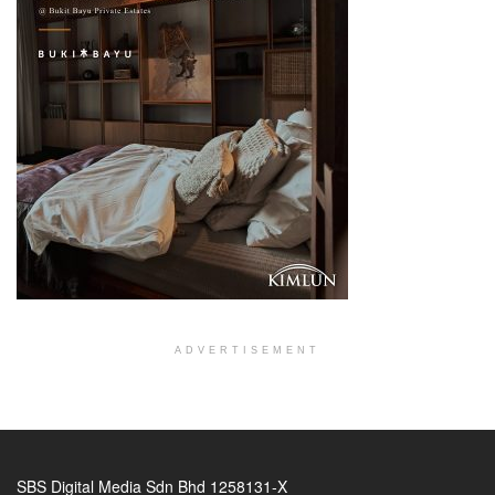
ADVERTISEMENT
SBS Digital Media Sdn Bhd 1258131-X