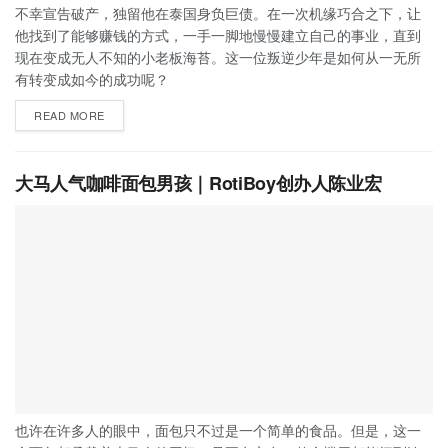
不幸宣告破产，独留他在泰国身负巨债。在一次机缘巧合之下，让
他找到了能够赚钱的方式，一手一脚地慢慢建立自己的事业，直到
现在变成无人不知的小老板海苔。这一位叛逆少年是如何从一无所
有转变成如今的成功呢？
READ MORE
大马人气咖啡面包男孩｜RotiBoy创办人陈业宏
也许在许多人的眼中，面包只不过是一个简单的食品。但是，这一