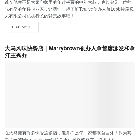
谁？他并不是大家印象里的年过半百的中年大叔，他其实是一位帅
气有型的年轻企业家，让我们一起了解Tealive创办人兼Loob控股私
人有限公司总执行长的背景故事吧！
READ MORE
大马风味快餐店｜Marrybrown创办人拿督廖泳发和拿
汀王秀乔
在大马拥有许多快餐连锁店，但并不是每一家都来自国外！作为其
中之一的Marrybrown当然也是不可忽略的存在。许多人对