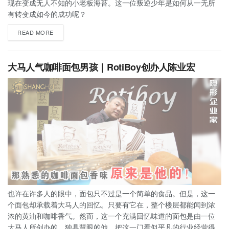
现在变成无人不知的小老板海苔。这一位叛逆少年是如何从一无所
有转变成如今的成功呢？
READ MORE
大马人气咖啡面包男孩｜RotiBoy创办人陈业宏
也许在许多人的眼中，面包只不过是一个简单的食品。但是，这一
个面包却承载着大马人的回忆。只要有它在，整个楼层都能闻到浓
浓的黄油和咖啡香气。然而，这一个充满回忆味道的面包是由一位
大马人所创办的。独具慧眼的他，把这一门看似平凡的行业经营得