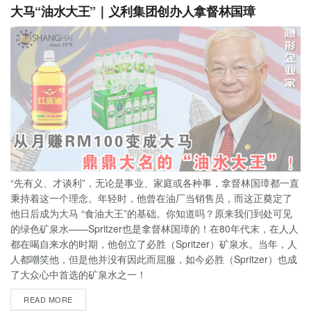
大马“油水大王”｜义利集团创办人拿督林国璋
“先有义、才谈利”，无论是事业、家庭或各种事，拿督林国璋都一直
秉持着这一个理念。年轻时，他曾在油厂当销售员，而这正奠定了
他日后成为大马 “食油大王”的基础。你知道吗？原来我们到处可见
的绿色矿泉水——Spritzer也是拿督林国璋的！在80年代末，在人人
都在喝自来水的时期，他创立了必胜（Spritzer）矿泉水。当年，人
人都嘲笑他，但是他并没有因此而屈服，如今必胜（Spritzer）也成
了大众心中首选的矿泉水之一！
READ MORE