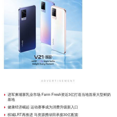
ADVERTISEMENT
进军柬埔寨乳业市场 Farm Fresh资近3亿打造当地首座大型鲜奶
基地
健康经济崛起 运动赛事成为消费升级新入口
槟城LRT再推进 马资源携绿田承接30亿配套