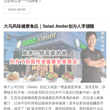
么会创立这一个品牌呢？
READ MORE
大马风味健康食品｜Salad Atelier创办人李德隆
每个人对沙拉（Salad）的定义就是一整盘都是青菜，清淡无味，浪
费钱又吃不饱！但你是否听过沙拉并不只是你们想象中的一盘青
菜，它其实还能够搭配其他健康及营养满满的食材，并且淋上健康
酱汁，让你不仅吃得饱还能保持身体健康！原本在新加坡稳赚新币
的他，放弃了 “钱”途光明的工作，毅然回国创业。那到底是什么让