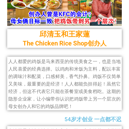
邱清玉和王家蓮
The Chicken Rice Shop创办人
人人都爱的鸡饭是马来西亚的传统美食之一，也是当地
人民喜爱的经典选择。以鸡肉和米饭为主料，配以丰富
的调味汁和配菜，口感鲜美，香气扑鼻。鸡饭不仅简单
又美味，最重要的是经济！人人都能负担得起！虽然它
经济，但这不代表它只能在茶餐室或美食档吃。这期的
隐形企业家，让小编带你认识把鸡饭带上另一个层次的
母女创办人和它的鸡饭品牌吧！
54岁才创业 一点都不迟