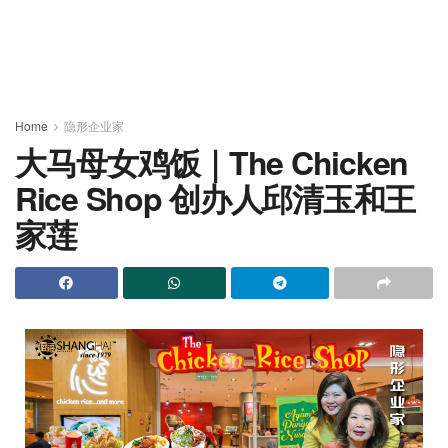
Home
隐形企业家
大马母女鸡饭｜The Chicken
Rice Shop 创办人邱清玉和王
家莲