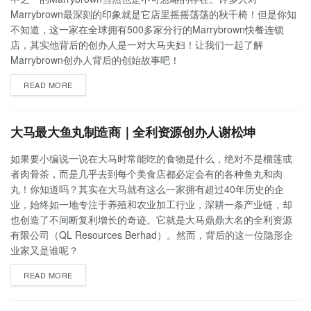
Marrybrown最深刻的印象就是它店里摇摇荡荡的秋千椅！但是你知
不知道，这一家在全球拥有500多家分行的Marrybrown快餐连锁
店，其实他背后的创办人是一对大马夫妇！让我们一起了解
Marrybrown创办人背后的创始故事吧！
READ MORE
大马最大鱼丸制造商｜全利资源创办人谢松坤
如果要小编说一说在大马时常能吃的食物是什么，绝对不是榴莲或
者肉骨茶，而是几乎去到每个美食店都必定会有的各种鱼丸和肉
丸！你知道吗？其实在大马就有这么一家拥有超过40年历史的企
业，始终如一地专注于养殖和农业加工行业，深耕一条产业链，却
也创造了不间断复利增长的奇迹。它就是大马鼎鼎大名的全利资源
有限公司（QL Resources Berhad）。然而，背后的这一位隐形企
业家又是谁呢？
READ MORE