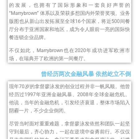
的发展，也拥有了国际形象和一套良好声誉的
“Marrybrown” 体系以及荣获多想国内外荣誉奖项。业务
版图也从新山出发拓展至全球16个国家，将近500间餐
厅分布于亚洲国家和地区，成为令人眼前一亮的国际快
餐连锁企业品牌。
不仅如此，Marrybrown也在2020年成功进军欧洲市
场，在瑞典开了欧洲的第一间餐厅。
曾经历两次金融风暴 依然屹立不倒
现年70岁的拿督廖泳发的创业过程并非一帆风顺。他曾
经历过1997年亚洲金融风暴、2008年全球金融危机。
他说，当年的金融危机，引发经济衰退，整体市场陷入
阴霾一片，不少企业倒闭。
尽管当时面对重重难题，拿督廖泳发依然和团队一起坚
守到最后，齐心协力，一起在逆境中奋勇前行。不仅仅