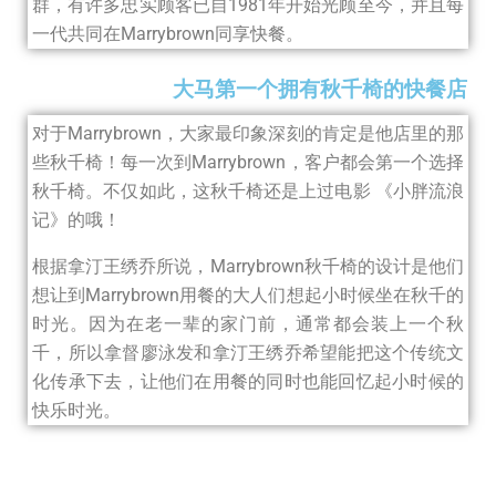
群，有许多忠实顾客已自1981年开始光顾至今，并且每
一代共同在Marrybrown同享快餐。
大马第一个拥有秋千椅的快餐店
对于Marrybrown，大家最印象深刻的肯定是他店里的那
些秋千椅！每一次到Marrybrown，客户都会第一个选择
秋千椅。不仅如此，这秋千椅还是上过电影 《小胖流浪
记》的哦！
根据拿汀王绣乔所说，Marrybrown秋千椅的设计是他们
想让到Marrybrown用餐的大人们想起小时候坐在秋千的
时光。因为在老一辈的家门前，通常都会装上一个秋
千，所以拿督廖泳发和拿汀王绣乔希望能把这个传统文
化传承下去，让他们在用餐的同时也能回忆起小时候的
快乐时光。