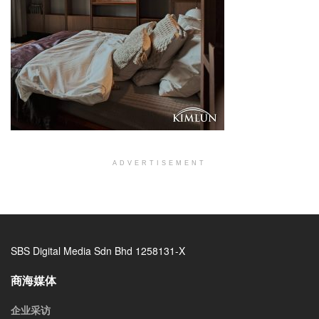
ADVERTISEMENT
SBS Digital Media Sdn Bhd 1258131-X
商海媒体
企业采访