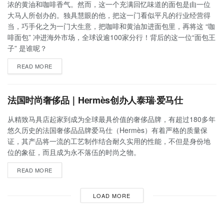
浓的黄油和咖啡香气。然而，这一个充满回忆味道的面包是由一位
大马人所创办的。独具慧眼的他，把这一门看似平凡的行业经营得
当，巧手化之为一门大生意，把咖啡和黄油加进面包里，再将这 “咖
啡面包” 冲进海外市场，全球设逾100家分行！背后的这一位“面包王
子” 是谁呢？
READ MORE
法国时尚奢侈品｜Hermès创办人泰瑞·爱马仕
从精致马具店起家到成为全球最具价值的奢侈品牌，有超过180多年
悠久历史的法国奢侈品品牌爱马仕（Hermès）有着严格的质量保
证，其产品将一流的工艺制作结合耐久实用的性能，不但是身份地
位的象征，而且成为永不落伍的时尚之物。
READ MORE
LOAD MORE