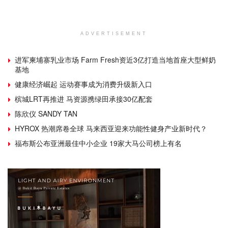
ADVERTISEMENT
进军柬埔寨乳业市场 Farm Fresh资近3亿打造当地首座大型鲜奶
基地
健康经济崛起 运动赛事成为消费升级新入口
槟城LRT再推进 马资源携绿田承接30亿配套
陈欣仪 SANDY TAN
HYROX 热潮席卷全球 马来西亚迎来功能性健身产业新时代？
福布斯公布亚洲最佳中小企业 19家大马公司榜上有名