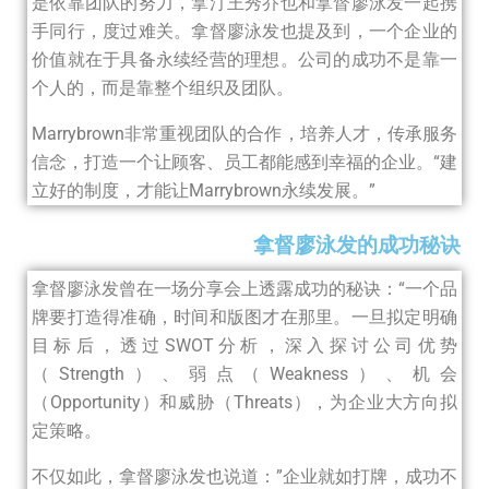
是依靠团队的努力，拿汀王秀乔也和拿督廖泳发一起携
手同行，度过难关。拿督廖泳发也提及到，一个企业的
价值就在于具备永续经营的理想。公司的成功不是靠一
个人的，而是靠整个组织及团队。
Marrybrown非常重视团队的合作，培养人才，传承服务
信念，打造一个让顾客、员工都能感到幸福的企业。“建
立好的制度，才能让Marrybrown永续发展。”
拿督廖泳发的成功秘诀
拿督廖泳发曾在一场分享会上透露成功的秘诀：“一个品
牌要打造得准确，时间和版图才在那里。一旦拟定明确
目标后，透过SWOT分析，深入探讨公司优势
（Strength）、弱点（Weakness）、机会
（Opportunity）和威胁（Threats），为企业大方向拟
定策略。
不仅如此，拿督廖泳发也说道：”企业就如打牌，成功不