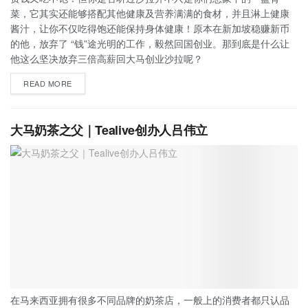
菜，它其实还能够搭配其他健康及营养满满的食材，并且淋上健康
酱汁，让你不仅吃得饱还能保持身体健康！原本在新加坡稳赚新币
的他，放弃了 “钱”途光明的工作，毅然回国创业。那到底是什么让
他这么坚决放弃三倍高薪回大马创业沙拉呢？
READ MORE
大马奶茶之父｜Tealive创办人吕伟立
在马来西亚拥有很多不同品牌的奶茶店，一般上的消费者都只认品