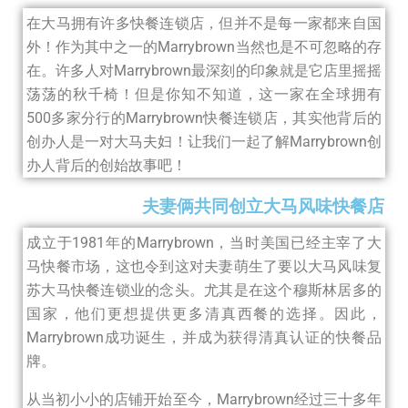
在大马拥有许多快餐连锁店，但并不是每一家都来自国
外！作为其中之一的Marrybrown当然也是不可忽略的存
在。许多人对Marrybrown最深刻的印象就是它店里摇摇
荡荡的秋千椅！但是你知不知道，这一家在全球拥有
500多家分行的Marrybrown快餐连锁店，其实他背后的
创办人是一对大马夫妇！让我们一起了解Marrybrown创
办人背后的创始故事吧！
夫妻俩共同创立大马风味快餐店
成立于1981年的Marrybrown，当时美国已经主宰了大
马快餐市场，这也令到这对夫妻萌生了要以大马风味复
苏大马快餐连锁业的念头。尤其是在这个穆斯林居多的
国家，他们更想提供更多清真西餐的选择。因此，
Marrybrown成功诞生，并成为获得清真认证的快餐品
牌。
从当初小小的店铺开始至今，Marrybrown经过三十多年