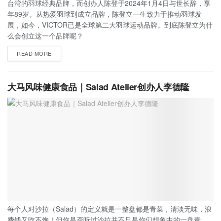
台湾的羽球经典品牌，而创办人陈登于2024年1月4日与世长辞，享
年89岁。从热爱羽球到成立品牌，陈登立一生致力于推动羽球发
展，如今，VICTOR已是全球第二大羽球运动品牌。到底陈登立为什
么会创立这一个品牌呢？
READ MORE
大马风味健康食品｜Salad Atelier创办人李德隆
每个人对沙拉（Salad）的定义就是一整盘都是青菜，清淡无味，浪
费钱又吃不饱！但你是否听过沙拉并不只是你们想象中的一盘青