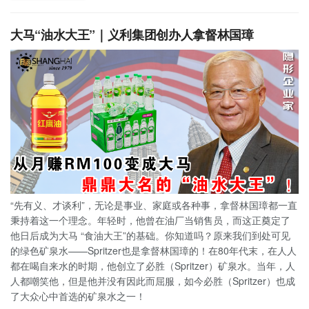
大马“油水大王”｜义利集团创办人拿督林国璋
“先有义、才谈利”，无论是事业、家庭或各种事，拿督林国璋都一直
秉持着这一个理念。年轻时，他曾在油厂当销售员，而这正奠定了
他日后成为大马 “食油大王”的基础。你知道吗？原来我们到处可见
的绿色矿泉水——Spritzer也是拿督林国璋的！在80年代末，在人人
都在喝自来水的时期，他创立了必胜（Spritzer）矿泉水。当年，人
人都嘲笑他，但是他并没有因此而屈服，如今必胜（Spritzer）也成
了大众心中首选的矿泉水之一！