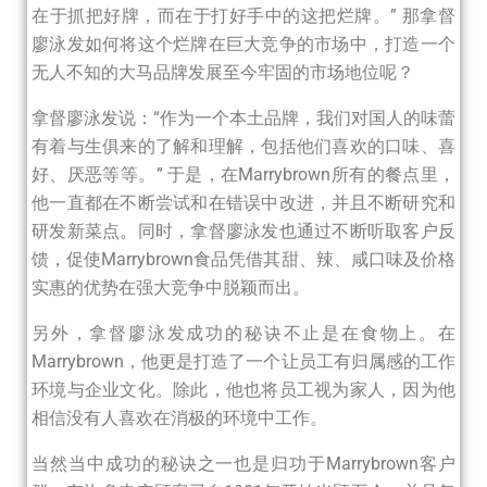
在于抓把好牌，而在于打好手中的这把烂牌。” 那拿督
廖泳发如何将这个烂牌在巨大竞争的市场中，打造一个
无人不知的大马品牌发展至今牢固的市场地位呢？
拿督廖泳发说：“作为一个本土品牌，我们对国人的味蕾
有着与生俱来的了解和理解，包括他们喜欢的口味、喜
好、厌恶等等。” 于是，在Marrybrown所有的餐点里，
他一直都在不断尝试和在错误中改进，并且不断研究和
研发新菜点。同时，拿督廖泳发也通过不断听取客户反
馈，促使Marrybrown食品凭借其甜、辣、咸口味及价格
实惠的优势在强大竞争中脱颖而出。
另外，拿督廖泳发成功的秘诀不止是在食物上。在
Marrybrown，他更是打造了一个让员工有归属感的工作
环境与企业文化。除此，他也将员工视为家人，因为他
相信没有人喜欢在消极的环境中工作。
当然当中成功的秘诀之一也是归功于Marrybrown客户