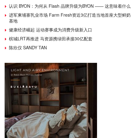
认识 BYON：为何从 Flash 品牌升级为BYON —— 这意味着什么
进军柬埔寨乳业市场 Farm Fresh资近3亿打造当地首座大型鲜奶
基地
健康经济崛起 运动赛事成为消费升级新入口
槟城LRT再推进 马资源携绿田承接30亿配套
陈欣仪 SANDY TAN