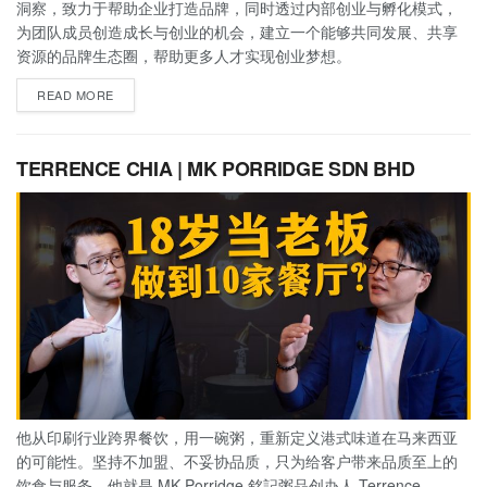
洞察，致力于帮助企业打造品牌，同时透过内部创业与孵化模式，
为团队成员创造成长与创业的机会，建立一个能够共同发展、共享
资源的品牌生态圈，帮助更多人才实现创业梦想。
READ MORE
TERRENCE CHIA | MK PORRIDGE SDN BHD
他从印刷行业跨界餐饮，用一碗粥，重新定义港式味道在马来西亚
的可能性。坚持不加盟、不妥协品质，只为给客户带来品质至上的
饮食与服务，他就是 MK Porridge 銘記粥品创办人 Terrence