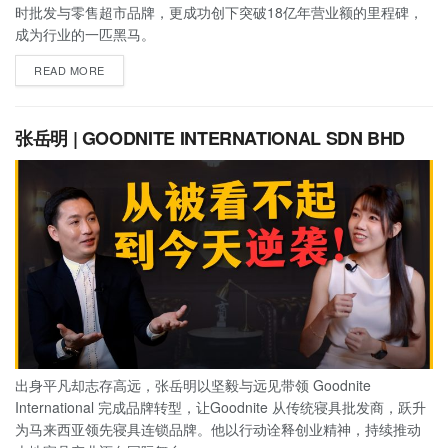
时批发与零售超市品牌，更成功创下突破18亿年营业额的里程碑，
成为行业的一匹黑马。
READ MORE
张岳明 | GOODNITE INTERNATIONAL SDN BHD
出身平凡却志存高远，张岳明以坚毅与远见带领 Goodnite
International 完成品牌转型，让Goodnite 从传统寝具批发商，跃升
为马来西亚领先寝具连锁品牌。他以行动诠释创业精神，持续推动