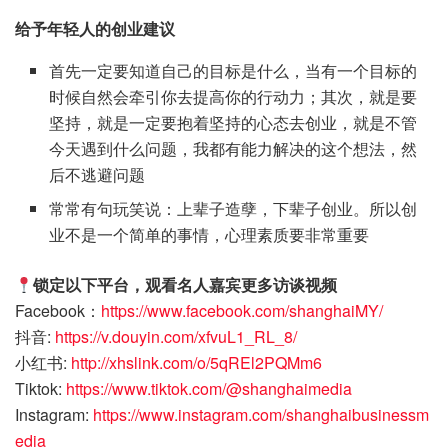
给予年轻人的创业建议
首先一定要知道自己的目标是什么，当有一个目标的
时候自然会牵引你去提高你的行动力；其次，就是要
坚持，就是一定要抱着坚持的心态去创业，就是不管
今天遇到什么问题，我都有能力解决的这个想法，然
后不逃避问题
常常有句玩笑说：上辈子造孽，下辈子创业。所以创
业不是一个简单的事情，心理素质要非常重要
锁定以下平台，观看名人嘉宾更多访谈视频
Facebook：
https://www.facebook.com/shanghaiMY/
抖音:
https://v.douyin.com/xfvuL1_RL_8/
小红书:
http://xhslink.com/o/5qREl2PQMm6
Tiktok:
https://www.tiktok.com/@shanghaimedia
Instagram:
https://www.instagram.com/shanghaibusinessm
edia