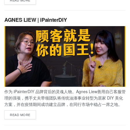
READ MORE
AGNES LIEW | iPainterDIY
作为 iPainterDIY 品牌背后的灵魂人物。Agnes Liew善用自己客服管
理的强项，携手丈夫带领团队将传统油漆事业转型为居家 DIY 美化
方案，并在疫情期间成功建立品牌，在同行市场中稳占一席之地。
READ MORE