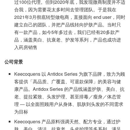
过100位代理。但到2020年底，我发现微商制度并不适
合我，因为需要花太多时间去管理团队。于是我在
2021年3月彻底转型做电商，直接面向 end user，同时
建立自己的团队，并把产品线转向护肤产品。当时只
有一款产品，如今5年多过去，我们已经有20多款产
品，涵盖美白、抗衰老、护发等系列，产品也成功进
入药房销售
公司背景
Keecoquens 以 Antidox Series 为旗下品牌，致力为顾
客提供「高品质、广覆盖、可退款保障」的美容与健
康产品。Antidox Series 的产品线涵盖护肤、美白、抗
老、提拉紧致、头发护理、甚至排毒／瘦身／体态管
理 — 以全面照顾用户从身体、肌肤到头发的不同需求
为目标
Keecoquens 产品原料强调天然、配方专业，通过护
肤、美白、清洁、抗衰老、头皮护理等多系列，满足