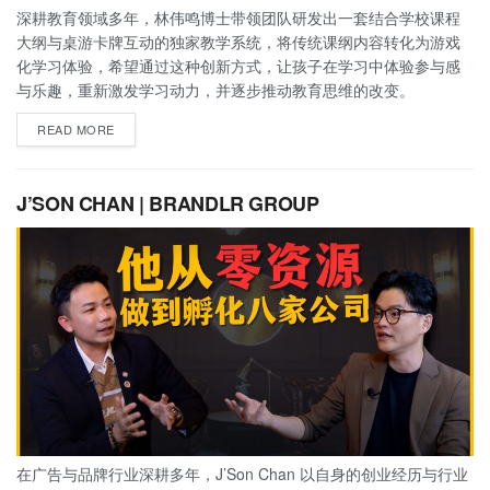
深耕教育领域多年，林伟鸣博士带领团队研发出一套结合学校课程
大纲与桌游卡牌互动的独家教学系统，将传统课纲内容转化为游戏
化学习体验，希望通过这种创新方式，让孩子在学习中体验参与感
与乐趣，重新激发学习动力，并逐步推动教育思维的改变。
READ MORE
J’SON CHAN | BRANDLR GROUP
在广告与品牌行业深耕多年，J’Son Chan 以自身的创业经历与行业