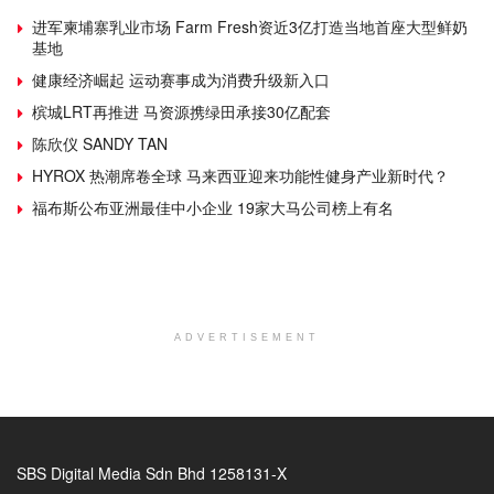
进军柬埔寨乳业市场 Farm Fresh资近3亿打造当地首座大型鲜奶
基地
健康经济崛起 运动赛事成为消费升级新入口
槟城LRT再推进 马资源携绿田承接30亿配套
陈欣仪 SANDY TAN
HYROX 热潮席卷全球 马来西亚迎来功能性健身产业新时代？
福布斯公布亚洲最佳中小企业 19家大马公司榜上有名
ADVERTISEMENT
SBS Digital Media Sdn Bhd 1258131-X