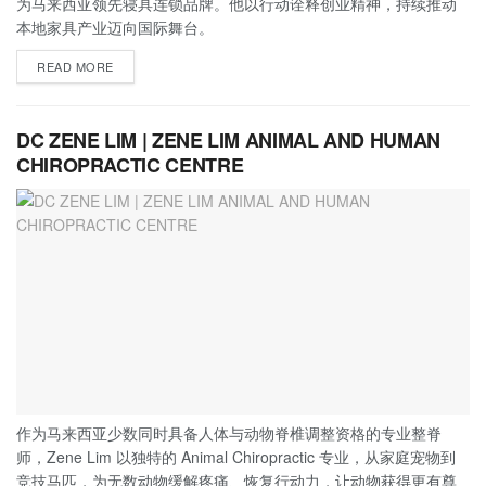
为马来西亚领先寝具连锁品牌。他以行动诠释创业精神，持续推动
本地家具产业迈向国际舞台。
READ MORE
DC ZENE LIM | ZENE LIM ANIMAL AND HUMAN
CHIROPRACTIC CENTRE
作为马来西亚少数同时具备人体与动物脊椎调整资格的专业整脊
师，Zene Lim 以独特的 Animal Chiropractic 专业，从家庭宠物到
竞技马匹，为无数动物缓解疼痛、恢复行动力，让动物获得更有尊