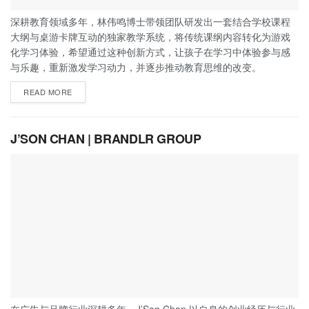
深耕教育领域多年，林伟鸣博士带领团队研发出一套结合学校课程
大纲与桌游卡牌互动的独家教学系统，将传统课纲内容转化为游戏
化学习体验，希望通过这种创新方式，让孩子在学习中体验参与感
与乐趣，重新激发学习动力，并逐步推动教育思维的改变。
READ MORE
J’SON CHAN | BRANDLR GROUP
在广告与品牌行业深耕多年，J’Son Chan 以自身的创业经历与行业