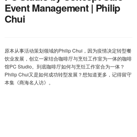
Event Management | Philip
Chui
原本从事活动策划领域的Philip Chui，因为疫情决定转型餐
饮业发展，创立一家结合咖啡厅与烹饪工作室为一体的咖啡
馆PC Studio。到底咖啡厅如何与烹饪工作室合为一体？
Philip Chui又是如何成功转型发展？想知道更多，记得留守
本集《商海名人访》。