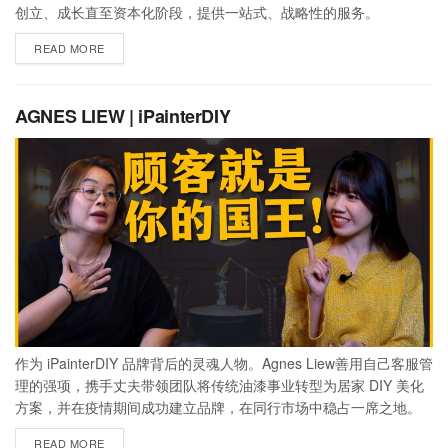
创立、成长直至资本化阶段，提供一站式、战略性的服务。
READ MORE
AGNES LIEW | iPainterDIY
作为 iPainterDIY 品牌背后的灵魂人物。Agnes Liew善用自己客服管
理的强项，携手丈夫带领团队将传统油漆事业转型为居家 DIY 美化
方案，并在疫情期间成功建立品牌，在同行市场中稳占一席之地。
READ MORE