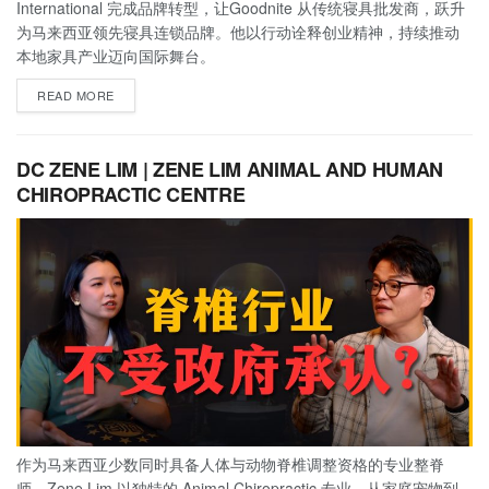
International 完成品牌转型，让Goodnite 从传统寝具批发商，跃升
为马来西亚领先寝具连锁品牌。他以行动诠释创业精神，持续推动
本地家具产业迈向国际舞台。
READ MORE
DC ZENE LIM | ZENE LIM ANIMAL AND HUMAN
CHIROPRACTIC CENTRE
作为马来西亚少数同时具备人体与动物脊椎调整资格的专业整脊
师，Zene Lim 以独特的 Animal Chiropractic 专业，从家庭宠物到