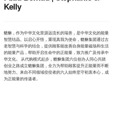
Kelly
貔貅，作为中华文化里源远流长的瑞兽，是中华文化的能量
智慧结晶。以启心开悟，重现真我为使命，貔貅集团通过古
老智慧与科学的结合，提供顾客能改善自身能量磁场和生活
的能量产品，帮助开启生命中的正能量，致力推广及传承中
华文化。 从代购模式起步，貔貅集团六位创办人同心共踏
创业之路成立貔貅集团，全力为帮助顾客提升正能量而不断
地努力。来自不同领域佼佼者的六人始终坚守初衷本心，成
为正能量的传递者。