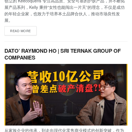
创立的 Keecoquens 专注高品质、安全可靠的护肤产品，并不断拓
展产品系列，Kelly 秉持“女性也能闯出一片天”的理念，不仅是成功
的年轻企业家，也致力于培养本土品牌合伙人，推动市场良性发
展。
READ MORE
DATO’ RAYMOND HO | SRI TERNAK GROUP OF
COMPANIES
从家族企业的传承，到走向现代化零售商业模式的创新突破，作为