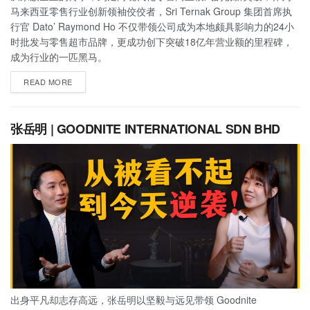
马来西亚零售行业创新领袖佼佼者，Sri Ternak Group 集团首席执
行官 Dato’ Raymond Ho 不仅带领公司成为本地颇具影响力的24小
时批发与零售超市品牌，更成功创下突破18亿年营业额的里程碑，
成为行业的一匹黑马。
READ MORE
张岳明 | GOODNITE INTERNATIONAL SDN BHD
出身平凡却志存高远，张岳明以坚毅与远见带领 Goodnite