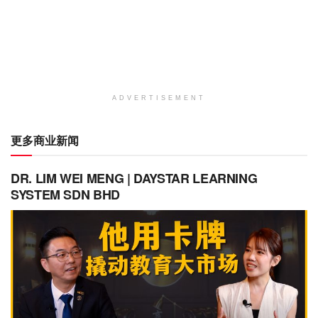
ADVERTISEMENT
更多商业新闻
DR. LIM WEI MENG | DAYSTAR LEARNING
SYSTEM SDN BHD