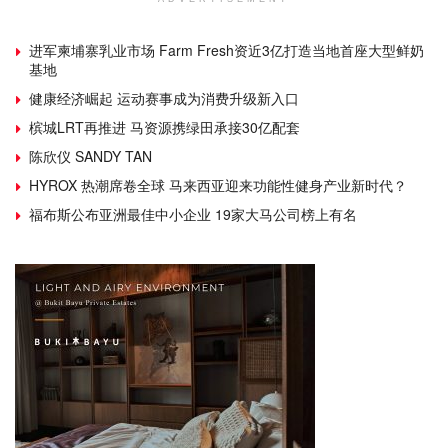
进军柬埔寨乳业市场 Farm Fresh资近3亿打造当地首座大型鲜奶
基地
健康经济崛起 运动赛事成为消费升级新入口
槟城LRT再推进 马资源携绿田承接30亿配套
陈欣仪 SANDY TAN
HYROX 热潮席卷全球 马来西亚迎来功能性健身产业新时代？
福布斯公布亚洲最佳中小企业 19家大马公司榜上有名