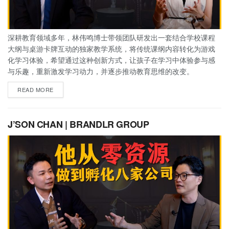
深耕教育领域多年，林伟鸣博士带领团队研发出一套结合学校课程
大纲与桌游卡牌互动的独家教学系统，将传统课纲内容转化为游戏
化学习体验，希望通过这种创新方式，让孩子在学习中体验参与感
与乐趣，重新激发学习动力，并逐步推动教育思维的改变。
READ MORE
J’SON CHAN | BRANDLR GROUP