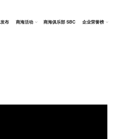
体发布
商海活动
商海俱乐部 SBC
企业荣誉榜