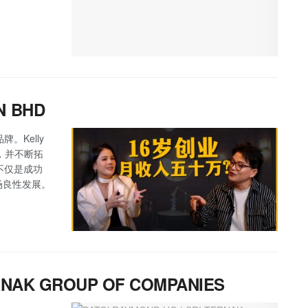
N BHD
。Kelly
品，并不断拓
，不仅是成功
场良性发展。
ERNAK GROUP OF COMPANIES