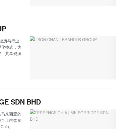
UP
业经历与行业
孵化模式，为
展、共享资源
DGE SDN BHD
在马来西亚的
质至上的饮食
Chia。