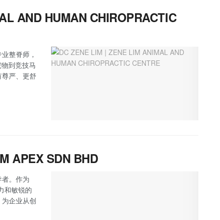
IMAL AND HUMAN CHIROPRACTIC
专业整脊师，
从家庭宠物到竞技马
有尊严、更舒
BM APEX SDN BHD
导者。作为
业能力和敏锐的
，为企业从创
。