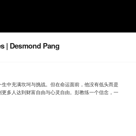
es | Desmond Pang
一生中充满坎坷与挑战。但在命运面前，他没有低头而是
到更多人达到财富自由与心灵自由。彭教练一个信念，一
。