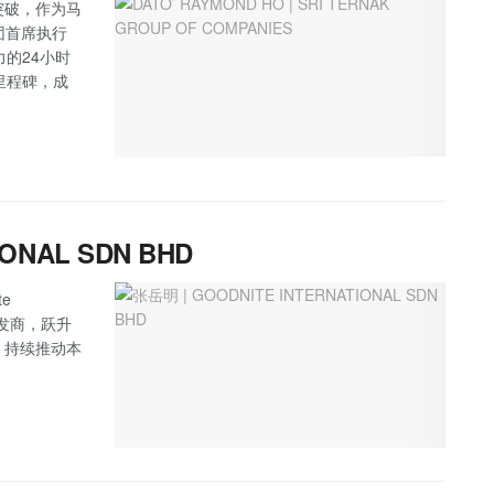
突破，作为马
集团首席执行
响力的24小时
里程碑，成
IONAL SDN BHD
e
具批发商，跃升
，持续推动本