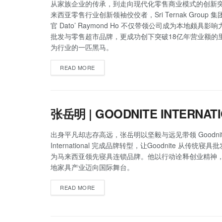
从家族企业的传承，到走向现代化零售商业模式的创新
来西亚零售行业创新领袖佼佼者，Sri Ternak Group 
官 Dato’ Raymond Ho 不仅带领公司成为本地颇具影
批发与零售超市品牌，更成功创下突破18亿年营业额的
为行业的一匹黑马。
READ MORE
张岳明 | GOODNITE INTERNAT
出身平凡却志存高远，张岳明以坚毅与远见带领 Goodnit
International 完成品牌转型，让Goodnite 从传统寝
为马来西亚领先寝具连锁品牌。他以行动诠释创业精神
地家具产业迈向国际舞台。
READ MORE