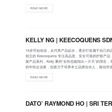
READ MORE
KELLY NG | KEECOQUENS SD
16岁开始创业，从代售产品起步，逐步打造属于自己的品牌
创立的 Keecoquens 专注高品质、安全可靠的护肤产
展产品系列，Kelly 秉持“女性也能闯出一片天”的理念
的年轻企业家，也致力于培养本土品牌合伙人，推动市
READ MORE
DATO’ RAYMOND HO | SRI T