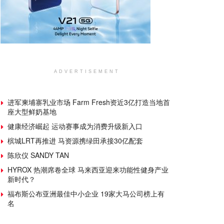
ADVERTISEMENT
进军柬埔寨乳业市场 Farm Fresh资近3亿打造当地首
座大型鲜奶基地
健康经济崛起 运动赛事成为消费升级新入口
槟城LRT再推进 马资源携绿田承接30亿配套
陈欣仪 SANDY TAN
HYROX 热潮席卷全球 马来西亚迎来功能性健身产业
新时代？
福布斯公布亚洲最佳中小企业 19家大马公司榜上有
名