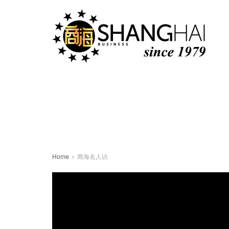
Home
商海名人访