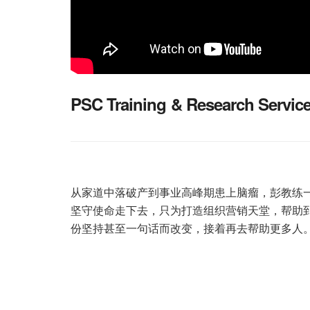
PSC Training & Research Servic
从家道中落破产到事业高峰期患上脑瘤，彭教练
坚守使命走下去，只为打造组织营销天堂，帮助
份坚持甚至一句话而改变，接着再去帮助更多人