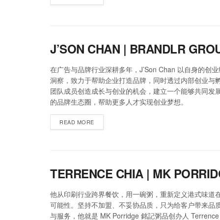
J’SON CHAN | BRANDLR GRO
在广告与品牌行业深耕多年，J’Son Chan 以自身的创
洞察，致力于帮助企业打造品牌，同时透过内部创业与
团队成员创造成长与创业的机会，建立一个能够共同发
的品牌生态圈，帮助更多人才实现创业梦想。
READ MORE
TERRENCE CHIA | MK PORRI
他从印刷行业跨界餐饮，用一碗粥，重新定义港式味道
可能性。坚持不加盟、不妥协品质，只为给客户带来品
与服务，他就是 MK Porridge 銘記粥品创办人 Terrence 