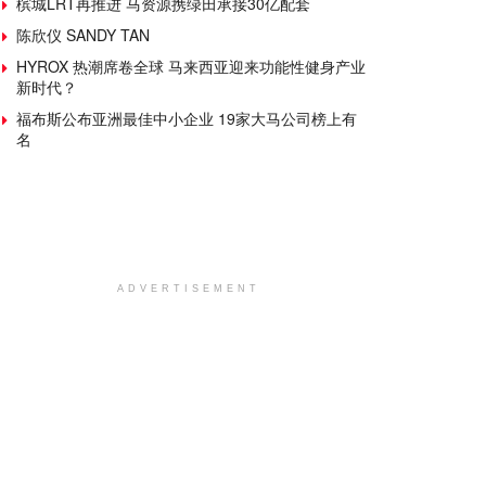
槟城LRT再推进 马资源携绿田承接30亿配套
陈欣仪 SANDY TAN
HYROX 热潮席卷全球 马来西亚迎来功能性健身产业
新时代？
福布斯公布亚洲最佳中小企业 19家大马公司榜上有
名
ADVERTISEMENT