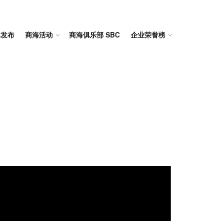
体发布
商海活动
商海俱乐部 SBC
企业荣誉榜