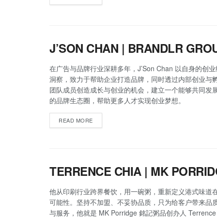
J’SON CHAN | BRANDLR GRO
在广告与品牌行业深耕多年，J’Son Chan 以自身的创
洞察，致力于帮助企业打造品牌，同时透过内部创业与
团队成员创造成长与创业的机会，建立一个能够共同发
的品牌生态圈，帮助更多人才实现创业梦想。
READ MORE
TERRENCE CHIA | MK PORRI
他从印刷行业跨界餐饮，用一碗粥，重新定义港式味道
可能性。坚持不加盟、不妥协品质，只为给客户带来品
与服务，他就是 MK Porridge 銘記粥品创办人 Terrence 