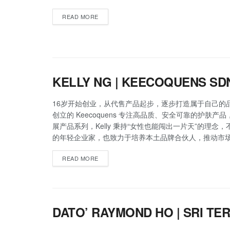
READ MORE
KELLY NG | KEECOQUENS SD
16岁开始创业，从代售产品起步，逐步打造属于自己的品牌
创立的 Keecoquens 专注高品质、安全可靠的护肤产
展产品系列，Kelly 秉持“女性也能闯出一片天”的理念
的年轻企业家，也致力于培养本土品牌合伙人，推动市
READ MORE
DATO’ RAYMOND HO | SRI T