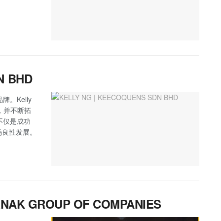
N BHD
。Kelly
品，并不断拓
，不仅是成功
场良性发展。
ERNAK GROUP OF COMPANIES