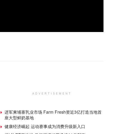
ADVERTISEMENT
进军柬埔寨乳业市场 Farm Fresh资近3亿打造当地首
座大型鲜奶基地
健康经济崛起 运动赛事成为消费升级新入口