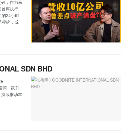
突破，作为马
集团首席执行
响力的24小时
里程碑，成
IONAL SDN BHD
e
具批发商，跃升
，持续推动本