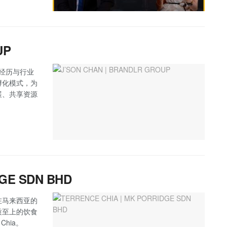
UP
业经历与行业
孵化模式，为
展、共享资源
DGE SDN BHD
在马来西亚的
质至上的饮食
Chia。