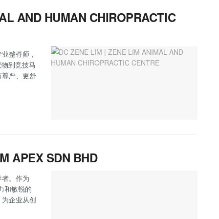
IMAL AND HUMAN CHIROPRACTIC
专业整脊师，
从家庭宠物到竞技马
有尊严、更舒
BM APEX SDN BHD
导者。作为
业能力和敏锐的
，为企业从创
。