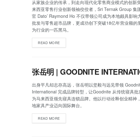
从家族企业的传承，到走向现代化零售商业模式的创新
来西亚零售行业创新领袖佼佼者，Sri Ternak Group 
官 Dato’ Raymond Ho 不仅带领公司成为本地颇具影
批发与零售超市品牌，更成功创下突破18亿年营业额的
为行业的一匹黑马。
READ MORE
张岳明 | GOODNITE INTERNAT
出身平凡却志存高远，张岳明以坚毅与远见带领 Goodnit
International 完成品牌转型，让Goodnite 从传统寝
为马来西亚领先寝具连锁品牌。他以行动诠释创业精神
地家具产业迈向国际舞台。
READ MORE