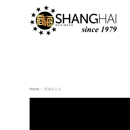
Home
商海名人访