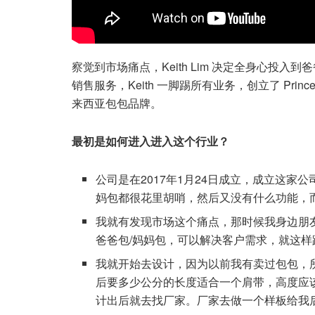
察觉到市场痛点，Keith Lim 决定全身心投
销售服务，Keith 一脚踢所有业务，创立了 Pri
来西亚包包品牌。
最初是如何进入进入这个行业？
公司是在2017年1月24日成立，成立这家
妈包都很花里胡哨，然后又没有什么功能，而且
我就有发现市场这个痛点，那时候我身边朋
爸爸包/妈妈包，可以解决客户需求，就这样
我就开始去设计，因为以前我有卖过包包，
后要多少公分的长度适合一个肩带，高度应
计出后就去找厂家。厂家去做一个样板给我后，我