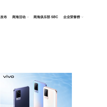
体发布
商海活动
商海俱乐部 SBC
企业荣誉榜