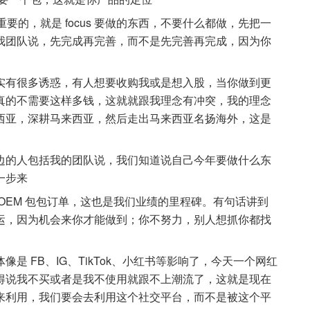
e 最重要的，就是 focus 要做的东西，不要什么都做，先把一
我团队说，先完成再完善，而不是先完善再完成，因为你
实有很多诱惑，有人想要收购我或是想入股，当你做到更
真的不需要这样多钱，这就就跟我理念有冲突，我的理念
西亚，深耕马来西亚，然后走出马来西亚名扬海外，这是
边的人包括我的团队说，我们知道说自己今年要做什么东
一步来
OEM 包包订单，这也是我们业绩的里程碑。有句话讲到
运，因为机会来你才能做到；你不努力，别人想抓你都找
是 FB、IG、TikTok、小红书等影响了，今天一个网红
得说我不买或者是我不使用就跟不上潮流了，这就是现在
来利用，我们要会去利用这个社交平台，而不是被这个平