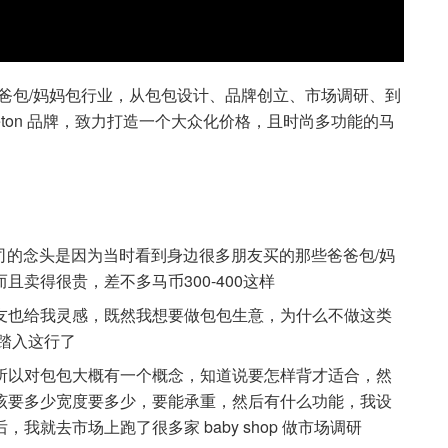
入到爸爸包/妈妈包行业，从包包设计、品牌创立、市场调研、到
nceton 品牌，致力打造一个大众化价格，且时尚多功能的马
公司的念头是因为当时看到身边很多朋友买的那些爸爸包/妈
卖得很贵，差不多马币300-400这样
友也给我灵感，既然我想要做包包生意，为什么不做这类
踏入这行了
所以对包包大概有一个概念，知道说要怎样背才适合，然
该要多少宽度要多少，要能承重，然后有什么功能，我设
就去市场上跑了很多家 baby shop 做市场调研