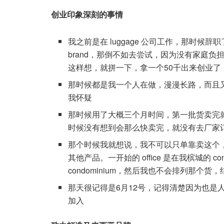
创业印象深刻的事情
我之前是在 luggage 公司工作，那时
brand，那倒不如去尝试，因为没有家庭负担，那
这样想，就拼一下，拿一个50千出来创业了
那时候都是我一个人在做，漫漫长路，而且又没
我怀疑
那时候用了大概三个月时间，第一批货卖完
时候没有想到会那么快卖完，就没有去厂家
那个时候我就想说，我不可以只单靠卖这个
其他产品。一开始的 office 是在我槟城的 
condominium，然后我也不会排列那个货
那天很记得是6月12号，记得清楚因为也是
加入