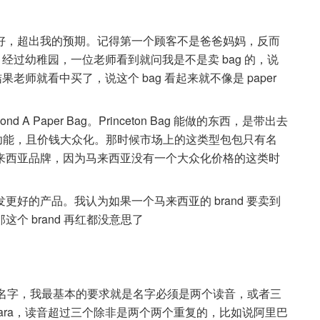
好，超出我的预期。记得第一个顾客不是爸爸妈妈，反而
ag 经过幼稚园，一位老师看到就问我是不是卖 bag 的，说
老师就看中买了，说这个 bag 看起来就不像是 paper
d A Paper Bag。Princeton Bag 能做的东西，是带出去
而且多功能，且价钱大众化。那时候市场上的这类型包包只有名
来西亚品牌，因为马来西亚没有一个大众化价格的这类时
好的产品。我认为如果一个马来西亚的 brand 要卖到
个 brand 再红都没意思了
个名字，我最基本的要求就是名字必须是两个读音，或者三
或 Zara，读音超过三个除非是两个两个重复的，比如说阿里巴