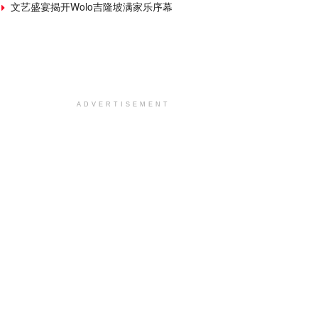
文艺盛宴揭开Wolo吉隆坡满家乐序幕
ADVERTISEMENT