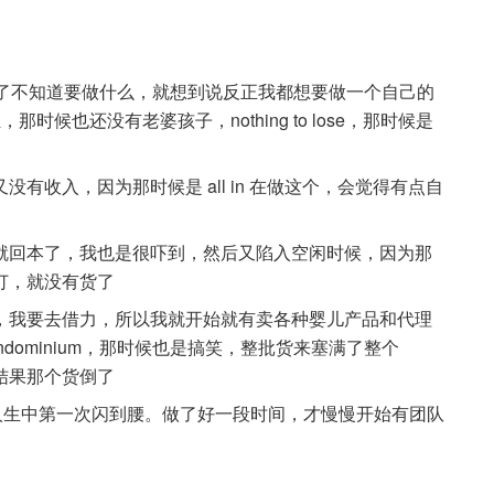
候辞职了不知道要做什么，就想到说反正我都想要做一个自己的
时候也还没有老婆孩子，nothing to lose，那时候是
有收入，因为那时候是 all in 在做这个，会觉得有点自
就回本了，我也是很吓到，然后又陷入空闲时候，因为那
订，就没有货了
，我要去借力，所以我就开始就有卖各种婴儿产品和代理
condominium，那时候也是搞笑，整批货来塞满了整个
，结果那个货倒了
人生中第一次闪到腰。做了好一段时间，才慢慢开始有团队