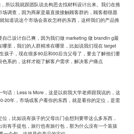
妈用的，所以我就跟团队说去构思去找材料设计出来。我们在推
市场调查，因为商家是最直接接触顾客群的，顾客都很愿
我们就知道说这个市场会喜欢怎样的东西，这样我们的产品推
自己爽，因为我们做 marketing 做 brandin g最
里，我们的人群精准在哪里，比如说我们现在 target
有生孩子，现在很多90后和00后当父母了，要去了解他们要
粉色系的，这样才能了解客户需求，解决客户痛点
：Less is More，这是以前我大学老师跟我说的，这
0-20年，市场或客户看你的东西，就是看你的定位，是需
定位，比如说有孩子的父母出门会想到要带这么多东西，
出街有手提包，旅行也有旅行包，那为什么没有一个装孩
需要一个包，这就是你产品的定位