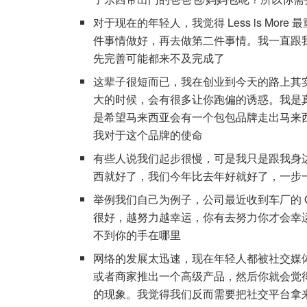
对于现在的年轻人，我觉得 Less is Mor
件事情做好，再去做第二件事情。我一直跟
先完善可能都来不及完成了
这辈子很短而已，我在创业到今天的路上其
大的时候，会有很多让你跑偏的诱惑。我是
是希望马来西亚会有一个包包品牌走出马来
我对于这个品牌的使命
有些人说我们起步很慢，可是我只是跟我身
西就好了，我们今年比去年好就好了，一步
举例我们自己为例子，公司最近收到车厂的 
很好，越努力越幸运，你有去努力你才会幸
不到你的手在哪里
网络的发展太迅速，现在年轻人都被社交媒体像
或者商家推出一个高级产品，然后你就会觉
的现象。我觉得我们反而需要把社交平台拿