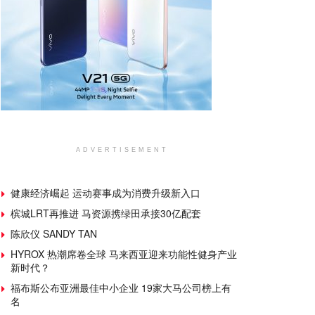
ADVERTISEMENT
健康经济崛起 运动赛事成为消费升级新入口
槟城LRT再推进 马资源携绿田承接30亿配套
陈欣仪 SANDY TAN
HYROX 热潮席卷全球 马来西亚迎来功能性健身产业
新时代？
福布斯公布亚洲最佳中小企业 19家大马公司榜上有
名