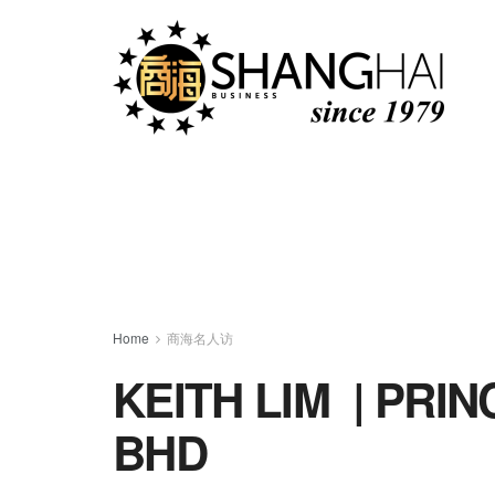
Home
商海名人访
KEITH LIM | PRI
BHD