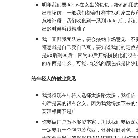
明年我们要 focus在女生的包包，给妈
出市场前，一般我们都会打样本找商家去做
意给评语，我们收集到一系列 data 后，
出的时候就很精准了
我一直跟我团队讲，要会接纳市场意见，不要自己设计
避忌就是自己卖自己爽，要知道我们的定位在哪
是90后到00后，因为80后开始慢慢他们没
的东西是什么，可能比较浅的颜色或是比较
给年轻人的创业意见
我觉得现在年轻人选择太多路太多，我相信一句话
句话是真的很有含义。因为我觉得接下来的1
要深根而不是广
你要做广是做不够资本家，所以我们要做深
一定要有一个包包装东西，健身有健身包，
子东西带出门的爸爸包/妈妈包呢？所以你