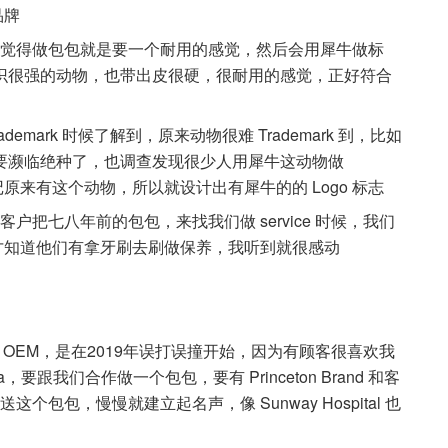
品牌
候我觉得做包包就是要一个耐用的感觉，然后会用犀牛做标
识很强的动物，也带出皮很硬，很耐用的感觉，正好符合
emark 时候了解到，原来动物很难 Trademark 到，比如
要濒临绝种了，也调查发现很少人用犀牛这动物做
忘记原来有这个动物，所以就设计出有犀牛的的 Logo 标志
客户把七八年前的包包，来找我们做 service 时候，我们
户才知道他们有拿牙刷去刷做保养，我听到就很感动
目前也有做 OEM，是在2019年误打误撞开始，因为有顾客很喜欢我
a，要跟我们合作做一个包包，要有 Princeton Brand 和客
个包包，慢慢就建立起名声，像 Sunway Hospital 也