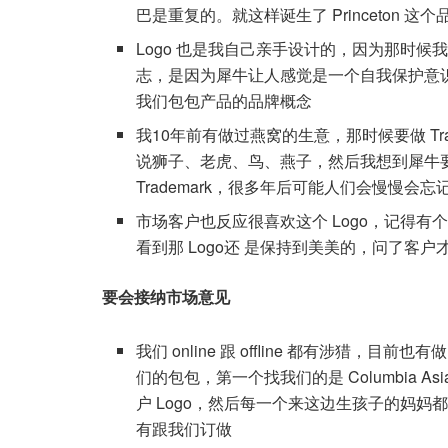
巴是重复的。就这样诞生了 Princeton 这个
Logo 也是我自己亲手设计的，因为那时
志，是因为犀牛让人感觉是一个自我保护意
我们包包产品的品牌概念
我10年前有做过燕窝的生意，那时候要做 Trad
说狮子、老虎、鸟、燕子，然后我想到犀牛
Trademark，很多年后可能人们会慢慢会
市场客户也反应很喜欢这个 Logo，记得有个
看到那 Logo还 是保持到美美的，问了客
要会接纳市场意见
我们 online 跟 offline 都有涉猎，
们的包包，第一个找我们的是 Columbia Asi
户 Logo，然后每一个来这边生孩子的妈妈都送这
有跟我们订做