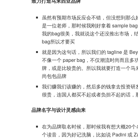
致力打造马来西亚品牌
虽然有预期市场反应会不错，但没想到那么
是一位老师，那时候我刚好拿着 sample b
我的bag很美，我就说这个还没推出市场，结果
bag所以才要买
就是因为这句话，所以我们的 tagline 是 Beyon
不像一个 paper bag，不仅潮流时尚
牌，或是比较贵的。所以我就要打造一个马
尚包包品牌
我们赚我们该赚的，然后多的钱拿去投资研发更
很贵，连国人都买不起或者负担不起的话，那这
品牌名字与设计灵感由来
在为品牌取名时候，那时候我有想大概20
个读音，因为好记洗脑，比如说 Padini 