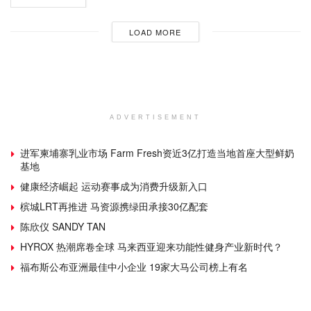
LOAD MORE
ADVERTISEMENT
进军柬埔寨乳业市场 Farm Fresh资近3亿打造当地首座大型鲜奶
基地
健康经济崛起 运动赛事成为消费升级新入口
槟城LRT再推进 马资源携绿田承接30亿配套
陈欣仪 SANDY TAN
HYROX 热潮席卷全球 马来西亚迎来功能性健身产业新时代？
福布斯公布亚洲最佳中小企业 19家大马公司榜上有名