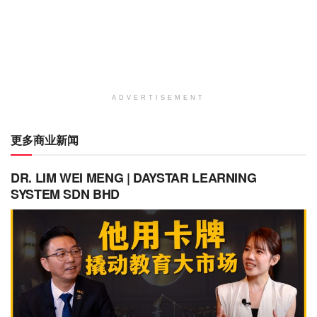
ADVERTISEMENT
更多商业新闻
DR. LIM WEI MENG | DAYSTAR LEARNING
SYSTEM SDN BHD