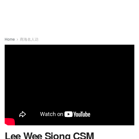
Home
商海名人访
Lee Wee Siong CSM