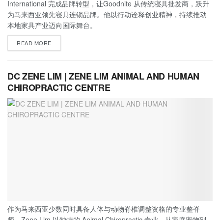
International 完成品牌转型，让Goodnite 从传统寝具批发商，跃升
为马来西亚领先寝具连锁品牌。他以行动诠释创业精神，持续推动
本地家具产业迈向国际舞台。
READ MORE
DC ZENE LIM | ZENE LIM ANIMAL AND HUMAN
CHIROPRACTIC CENTRE
作为马来西亚少数同时具备人体与动物脊椎调整资格的专业整脊
师，Zene Lim 以独特的 Animal Chiropractic 专业，从家庭宠物到