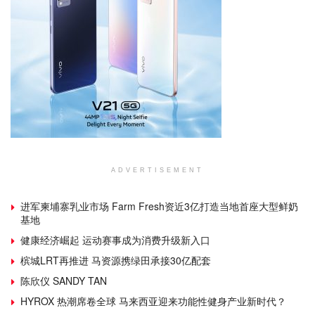
ADVERTISEMENT
进军柬埔寨乳业市场 Farm Fresh资近3亿打造当地首座大型鲜奶
基地
健康经济崛起 运动赛事成为消费升级新入口
槟城LRT再推进 马资源携绿田承接30亿配套
陈欣仪 SANDY TAN
HYROX 热潮席卷全球 马来西亚迎来功能性健身产业新时代？