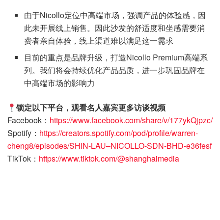
由于Nicollo定位中高端市场，强调产品的体验感，因
此未开展线上销售。因此沙发的舒适度和坐感需要消
费者亲自体验，线上渠道难以满足这一需求
目前的重点是品牌升级，打造Nicollo Premium高端系
列。我们将会持续优化产品品质，进一步巩固品牌在
中高端市场的影响力
锁定以下平台，观看名人嘉宾更多访谈视频
Facebook：
https://www.facebook.com/share/v/177ykQjpzc/
Spotify：
https://creators.spotify.com/pod/profile/warren-
cheng8/episodes/SHIN-LAU–NICOLLO-SDN-BHD-e36fesf
TikTok：
https://www.tiktok.com/@shanghaimedia