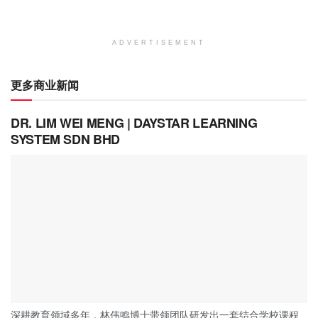
ADVERTISEMENT
更多商业新闻
DR. LIM WEI MENG | DAYSTAR LEARNING
SYSTEM SDN BHD
深耕教育领域多年，林伟鸣博士带领团队研发出一套结合学校课程