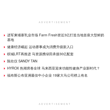
ADVERTISEMENT
进军柬埔寨乳业市场 Farm Fresh资近3亿打造当地首座大型鲜奶
基地
健康经济崛起 运动赛事成为消费升级新入口
槟城LRT再推进 马资源携绿田承接30亿配套
陈欣仪 SANDY TAN
HYROX 热潮席卷全球 马来西亚迎来功能性健身产业新时代？
福布斯公布亚洲最佳中小企业 19家大马公司榜上有名
ADVERTISEMENT