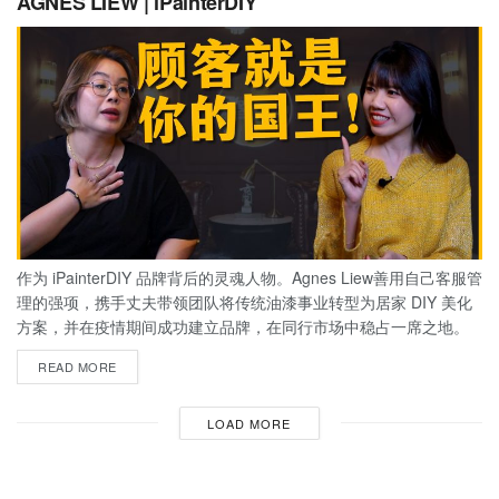
AGNES LIEW | iPainterDIY
作为 iPainterDIY 品牌背后的灵魂人物。Agnes Liew善用自己客服管
理的强项，携手丈夫带领团队将传统油漆事业转型为居家 DIY 美化
方案，并在疫情期间成功建立品牌，在同行市场中稳占一席之地。
READ MORE
LOAD MORE